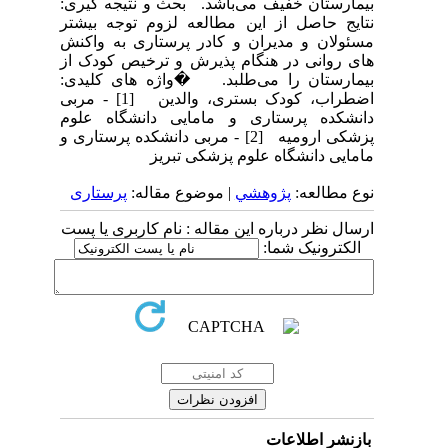
بیمارستان خفیف می‌باشد. بحث و نتیجه گیری:
نتایج حاصل از این مطالعه لزوم توجه بیشتر
مسئولان و مدیران و کادر پرستاری به واکنش
های روانی در هنگام پذیرش و ترخیص کودک از
بیمارستان را می‌طلبد. �واژه های کلیدی:
اضطراب، کودک بستری، والدین [1] - مربی
دانشکده پرستاری و مامایی دانشگاه علوم
پزشکی ارومیه [2] - مربی دانشکده پرستاری و
مامایی دانشگاه علوم پزشکی تبریز
نوع مطالعه:
پژوهشي
| موضوع مقاله:
پرستاری
ارسال نظر درباره این مقاله : نام کاربری یا پست
الکترونیک شما:
بازنشر اطلاعات