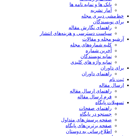
بانک ها و نمایه نامه ها
آمار نشریه
خط‌مشی دبیری مجله
برای نویسندگان
راهنمای نگارش مقاله
سیاست دسترسی و هزینه‌های انتشار
آرشیو مجله و مقالات
کلیه شماره‌های مجله
آخرین شماره
نمایه نویسندگان
نمایه واژه های کلیدی
برای داوران
راهنمای داوران
ثبت نام
ارسال مقاله
راهنمای ارسال مقاله
فرم ارسال مقاله
تسهیلات پایگاه
راهنمای صفحات
جستجو در پایگاه
صفحه پرسش‌های متداول
صفحه برترین‌های پایگاه
اطلاع‌رسانی به دوستان