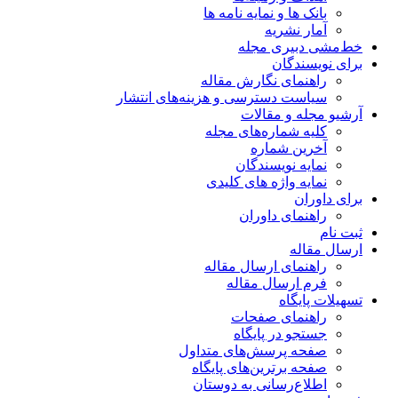
بانک ها و نمایه نامه ها
آمار نشریه
خط‌مشی دبیری مجله
برای نویسندگان
راهنمای نگارش مقاله
سیاست دسترسی و هزینه‌های انتشار
آرشیو مجله و مقالات
کلیه شماره‌های مجله
آخرین شماره
نمایه نویسندگان
نمایه واژه های کلیدی
برای داوران
راهنمای داوران
ثبت نام
ارسال مقاله
راهنمای ارسال مقاله
فرم ارسال مقاله
تسهیلات پایگاه
راهنمای صفحات
جستجو در پایگاه
صفحه پرسش‌های متداول
صفحه برترین‌های پایگاه
اطلاع‌رسانی به دوستان