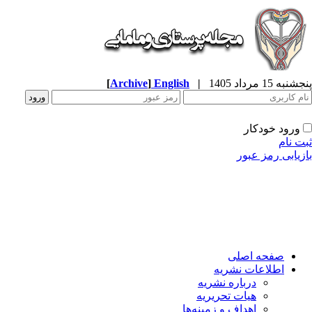
به 15 مرداد 1405
|
English
]
Archive
[
ورود خودکار
ت نام
زیابی رمز عبور
صفحه اصلی
اطلاعات نشریه
درباره نشریه
هیات تحریریه
اهداف و زمینه‌ها