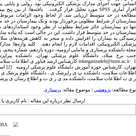
انسانی جهت اجرای مدارک پزشکی الکترونیکی بود. روایی و پایایی پ
افزار آماری SPSS مورد تحلیل قرار گرفت. یافته‌ها: از 
مطالعه در حد متوسط ارزیابی شد. از لحاظ وجود الزامات مربوط به
بیمارستان از شرایط مطلوبی برخوردار بودند و یک بیمارستان در حد 
تنها دو بیمارستان حائز شرایط مطلوب از نظر وجود استانداردهای م
بیمارستان در حد متوسط قرار داشت. این در حالی است که پیاده س
رسیدگی به بیماران را افزایش داده و منجر به کاهش هزینه‌های سلا
پزشکی الکترونیکی، اقدامات لازم را انجام دهند. کلید واژه‌ها: م
mlangarizadeh@tums.ac.ir 1 کارشناس ارشد فنا
تهران،
ر ی ت اطلاعات سلامت، دانشکده مد ی ر ی ت و اطلاع رسان ی پزش
نوع مطالعه:
پژوهشي
| موضوع مقاله:
پرستاری
ارسال نظر درباره این مقاله : نام کاربری ی