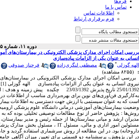
فرم‌ها
تماس با ما
اطلاعات تماس
فرم برقراری ارتباط
دوره ۱۱، شماره ۵ - ( مرداد ۱۳۹۲ )
بررسی امکان اجرای مدارک پزشکی الکترونیکی در بیمارستان‌های آموز
انسانی به عنوان یکی از الزامات پیاده‌سازی
*
الهه گوزلی
،
مصطفی لنگری‌زاده
،
فرحناز صدوقی
:
(۸۲۵۵ مشاهده)
بررسی امکان اجرای مدارک پزشکی الکترونیکی در بیمارستان‌های آ
25/01/1392 تاریخ پذیرش 23/03/1392 چکید
به‌کارگیری فن‌آوری‌های نوین برای بهره‌برداری مناسب از اطلاعات در
است که به عنوان سیستمی با ارزش جهت دسترسی به اطلاعات بیمار 
وضعیت بیمارستان‌های آموزشی درمانی دانشگاه علوم پزشکی ارومیه ا
مدیران ارشد و میانی بیمارستان‌ها از جمله رئیس و مدیر بیمارستان
مسئولین امور اداری و مالی، مسئول T
داروخانه) بود. در این مطالعه از روش سرشماری استفاده گردید و جام
در این پژوهش، پرسشنامه دو قسمتی برای تعیین میزان آگاهی جامعه