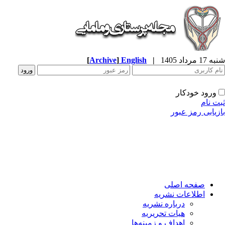
شنبه 17 مرداد 1405
|
English
]
Archive
[
ورود خودکار
ثبت نام
بازیابی رمز عبور
صفحه اصلی
اطلاعات نشریه
درباره نشریه
هیات تحریریه
اهداف و زمینه‌ها