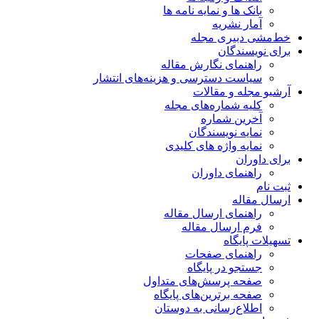
بانک ها و نمایه نامه ها
آمار نشریه
خط‌مشی دبیری مجله
برای نویسندگان
راهنمای نگارش مقاله
سیاست دسترسی و هزینه‌های انتشار
آرشیو مجله و مقالات
کلیه شماره‌های مجله
آخرین شماره
نمایه نویسندگان
نمایه واژه های کلیدی
برای داوران
راهنمای داوران
ثبت نام
ارسال مقاله
راهنمای ارسال مقاله
فرم ارسال مقاله
تسهیلات پایگاه
راهنمای صفحات
جستجو در پایگاه
صفحه پرسش‌های متداول
صفحه برترین‌های پایگاه
اطلاع‌رسانی به دوستان