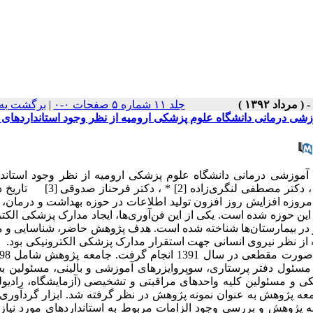
جلد ۱۱ شماره ۵ صفحات ۰-۰
|
برگشت به
شی درمانی دانشگاه علوم پزشکی ارومیه از نظر وجود استانداردهای 
موزشی درمانی دانشگاه علوم پزشکی ارومیه از نظر وجود استاندا
نیروی انسانی به عنوان یکی از الزامات پیاده‌سازی الهه گوزلی [1] ، دکتر مصطفی لنگ
ه پیش زمینه و هدف : امروزه افزایش روز افزون تولید اطلاعات در حوزه بهداشت و درما
 این حوزه شده است. یکی از این فن‌آوری‌ها، ایجاد مدارک پزشکی الکت
در بیمارستان‌ها شناخته شده است. هدف پژوهش حاضر، شناسایی و م
ز نظر نیروی انسانی جهت استقرار مدارک پزشکی الکترونیکی بود. م
، مسئول دفتر پرستاری، سوپروایزرهای آموزشی و بالینی، مسئولین ب
I ، مسئول بخش مدارک پزشکی و مسئولین کلیه واحدهای مراقبتی و تشخیصی (آزمایشگاه، راد
عه پژوهش به عنوان نمونه پژوهش در نظر گرفته شد. ابزار گردآوری د
 پژوهش و بررسی وجود الزامات مربوط به استانداردهای مورد نیاز 