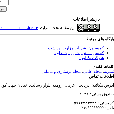
بازنشر اطلاعات
این مقاله تحت شرایط
 International License
پایگاه های مرتبط
کمیسیون نشریات وزارت بهداشت
کمسیون نشریات وزارت علوم
شرکت یکتاوب
کلمات کلیدی
نشریه
,
مجله علمی
,
مجله پرستاری و مامایی
اطلاعات تماس
آدرس مکاتبه:
آذربایجان غربی، ارومیه، بلوار رسالت، خیابان جهاد، کو
صندوق پستی :
۱۱۳۸
کد پستی :
۵۷۱۴۷۸۳۷۳۴
تلفن :
32233009-۰۴۴