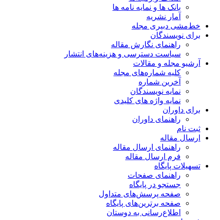
بانک ها و نمایه نامه ها
آمار نشریه
خط‌مشی دبیری مجله
برای نویسندگان
راهنمای نگارش مقاله
سیاست دسترسی و هزینه‌های انتشار
آرشیو مجله و مقالات
کلیه شماره‌های مجله
آخرین شماره
نمایه نویسندگان
نمایه واژه های کلیدی
برای داوران
راهنمای داوران
ثبت نام
ارسال مقاله
راهنمای ارسال مقاله
فرم ارسال مقاله
تسهیلات پایگاه
راهنمای صفحات
جستجو در پایگاه
صفحه پرسش‌های متداول
صفحه برترین‌های پایگاه
اطلاع‌رسانی به دوستان