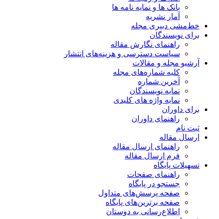
بانک ها و نمایه نامه ها
آمار نشریه
خط‌مشی دبیری مجله
برای نویسندگان
راهنمای نگارش مقاله
سیاست دسترسی و هزینه‌های انتشار
آرشیو مجله و مقالات
کلیه شماره‌های مجله
آخرین شماره
نمایه نویسندگان
نمایه واژه های کلیدی
برای داوران
راهنمای داوران
ثبت نام
ارسال مقاله
راهنمای ارسال مقاله
فرم ارسال مقاله
تسهیلات پایگاه
راهنمای صفحات
جستجو در پایگاه
صفحه پرسش‌های متداول
صفحه برترین‌های پایگاه
اطلاع‌رسانی به دوستان