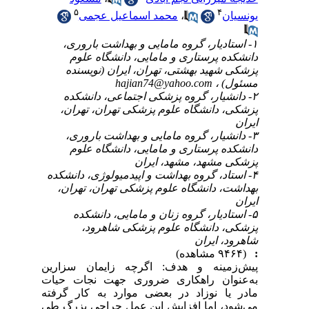
۵
۴
یونسیان
،
محمد اسماعیل عجمی
۱- استادیار، گروه مامایی و بهداشت باروری،
دانشکده پرستاری و مامایی، دانشگاه علوم
پزشکی شهید بهشتی، تهران، ایران (نویسنده
مسئول) ،
hajian74@yahoo.com
۲- دانشیار، گروه پزشکی اجتماعی، دانشکده
پزشکی، دانشگاه علوم پزشکی تهران، تهران،
ایران
۳- دانشیار، گروه مامایی و بهداشت باروری،
دانشکده پرستاری و مامایی، دانشگاه علوم
پزشکی مشهد، مشهد، ایران
۴- استاد، گروه بهداشت و اپیدمیولوژی، دانشکده
بهداشت، دانشگاه علوم پزشکی تهران، تهران،
ایران
۵- استادیار، گروه زنان و مامایی، دانشکده
پزشکی، دانشگاه علوم پزشکی شاهرود،
شاهرود، ایران
:
(۹۴۶۴ مشاهده)
پیش‌زمینه و هدف: اگرچه زایمان سزارین
به‌عنوان راهکاری ضروری جهت نجات حیات
مادر یا نوزاد در بعضی موارد به کار گرفته
می‌شود، اما افزایش این عمل جراحی بزرگ طی