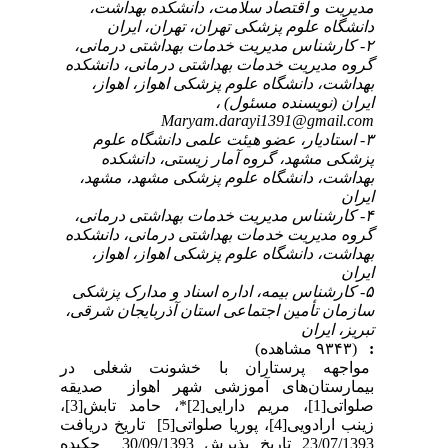
مدیریت و اقتصاد سلامت، دانشکده بهداشت،
دانشگاه علوم پزشکی تهران، تهران، ایران
۲- کارشناس مدیریت خدمات بهداشتی درمانی،
گروه مدیریت خدمات بهداشتی درمانی، دانشکده
بهداشت، دانشگاه علوم پزشکی اهواز، اهواز،
ایران (نویسنده مسئول) ،
Maryam.darayi1391@gmail.com
۳- استادیار، عضو هیئت علمی دانشگاه علوم
پزشکی مشهد، گروه آمار زیستی، دانشکده
بهداشت، دانشگاه علوم پزشکی مشهد، مشهد،
ایران
۴- کارشناس مدیریت خدمات بهداشتی درمانی،
گروه مدیریت خدمات بهداشتی درمانی، دانشکده
بهداشت، دانشگاه علوم پزشکی اهواز، اهواز،
ایران
۵- کارشناس بیمه، اداره اسناد و مدارک پزشکی
سازمان تأمین اجتماعی استان آذربایجان شرقی،
تبریز، ایران
:
(۹۳۴۳ مشاهده)
مواجهه پرستاران با خشونت شغلی در
بیمارستان‌های آموزشی شهر اهواز صدیقه
صلواتی[1]، مریم دارایی[2]*، حامد تابش[3]،
زینب ارادویی[4]، پوریا صلواتی[5] تاریخ دریافت
23/07/1393 تاریخ پذیرش 30/09/1393 چکیده