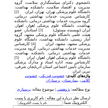
دانشجوی دکترای سیاستگذاری سلامت، گروه
مدیریت و اقتصاد سلامت، دانشکده بهداشت،
دانشگاه علوم پزشکی تهران، تهران، ایران [2]
کارشناس مدیریت خدمات بهداشتی درمانی،
گروه مدیریت خدمات بهداشتی درمانی، دانشکده
بهداشت، دانشگاه علوم پزشکی اهواز، اهواز،
ایران (نویسنده مسئول) [3] استادیار، عضو
هیئت علمی دانشگاه علوم پزشکی مشهد، گروه
آمار زیستی، دانشکده بهداشت، دانشگاه علوم
پزشکی مشهد، مشهد، ایران [4] کارشناس
مدیریت خدمات بهداشتی درمانی، گروه مدیریت
خدمات بهداشتی درمانی، دانشکده بهداشت،
دانشگاه علوم پزشکی اهواز، اهواز، ایران [5]
کارشناس بیمه، اداره اسناد و مدارک پزشکی
سازمان تأمین اجتماعی استان آذربایجان شرقی،
تبریز، ایران
واژه‌های کلیدی:
خشونت فیزیکی
،
خشونت
کلامی
،
بیمارستان
،
پرستاران
نوع مطالعه:
پژوهشي
| موضوع مقاله:
پرستاری
ارسال نظر درباره این مقاله : نام کاربری یا پست
الکترونیک شما: