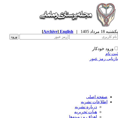
ه 18 مرداد 1405
|
English
]
Archive
[
ورود خودکار
ت نام
زیابی رمز عبور
صفحه اصلی
اطلاعات نشریه
درباره نشریه
هیات تحریریه
اهداف و زمینه‌ها