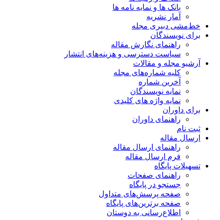
بانک ها و نمایه نامه ها
آمار نشریه
خط‌مشی دبیری مجله
برای نویسندگان
راهنمای نگارش مقاله
سیاست دسترسی و هزینه‌های انتشار
آرشیو مجله و مقالات
کلیه شماره‌های مجله
آخرین شماره
نمایه نویسندگان
نمایه واژه های کلیدی
برای داوران
راهنمای داوران
ثبت نام
ارسال مقاله
راهنمای ارسال مقاله
فرم ارسال مقاله
تسهیلات پایگاه
راهنمای صفحات
جستجو در پایگاه
صفحه پرسش‌های متداول
صفحه برترین‌های پایگاه
اطلاع‌رسانی به دوستان