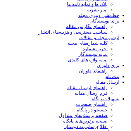
بانک ها و نمایه نامه ها
آمار نشریه
خط‌مشی دبیری مجله
برای نویسندگان
راهنمای نگارش مقاله
سیاست دسترسی و هزینه‌های انتشار
آرشیو مجله و مقالات
کلیه شماره‌های مجله
آخرین شماره
نمایه نویسندگان
نمایه واژه های کلیدی
برای داوران
راهنمای داوران
ثبت نام
ارسال مقاله
راهنمای ارسال مقاله
فرم ارسال مقاله
تسهیلات پایگاه
راهنمای صفحات
جستجو در پایگاه
صفحه پرسش‌های متداول
صفحه برترین‌های پایگاه
اطلاع‌رسانی به دوستان