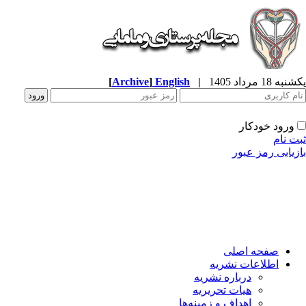
ه 18 مرداد 1405
|
English
]
Archive
[
ورود خودکار
ت نام
زیابی رمز عبور
صفحه اصلی
اطلاعات نشریه
درباره نشریه
هیات تحریریه
اهداف و زمینه‌ها