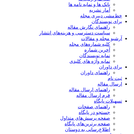
بانک ها و نمایه نامه ها
آمار نشریه
خط‌مشی دبیری مجله
برای نویسندگان
راهنمای نگارش مقاله
سیاست دسترسی و هزینه‌های انتشار
آرشیو مجله و مقالات
کلیه شماره‌های مجله
آخرین شماره
نمایه نویسندگان
نمایه واژه های کلیدی
برای داوران
راهنمای داوران
ثبت نام
ارسال مقاله
راهنمای ارسال مقاله
فرم ارسال مقاله
تسهیلات پایگاه
راهنمای صفحات
جستجو در پایگاه
صفحه پرسش‌های متداول
صفحه برترین‌های پایگاه
اطلاع‌رسانی به دوستان