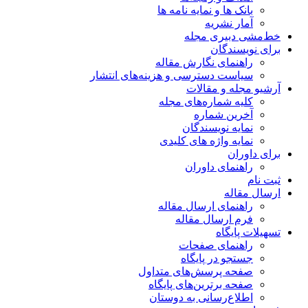
بانک ها و نمایه نامه ها
آمار نشریه
خط‌مشی دبیری مجله
برای نویسندگان
راهنمای نگارش مقاله
سیاست دسترسی و هزینه‌های انتشار
آرشیو مجله و مقالات
کلیه شماره‌های مجله
آخرین شماره
نمایه نویسندگان
نمایه واژه های کلیدی
برای داوران
راهنمای داوران
ثبت نام
ارسال مقاله
راهنمای ارسال مقاله
فرم ارسال مقاله
تسهیلات پایگاه
راهنمای صفحات
جستجو در پایگاه
صفحه پرسش‌های متداول
صفحه برترین‌های پایگاه
اطلاع‌رسانی به دوستان