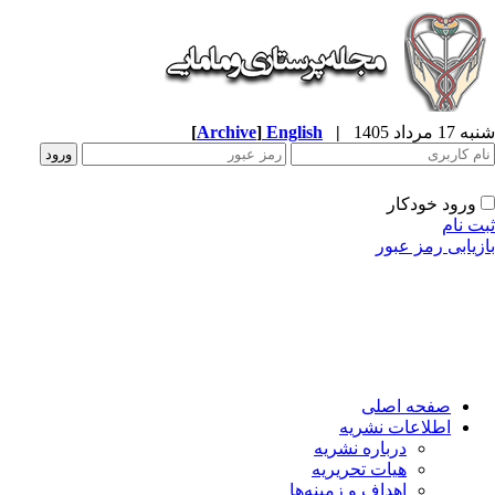
شنبه 17 مرداد 1405
|
English
]
Archive
[
ورود خودکار
ثبت نام
بازیابی رمز عبور
صفحه اصلی
اطلاعات نشریه
درباره نشریه
هیات تحریریه
اهداف و زمینه‌ها