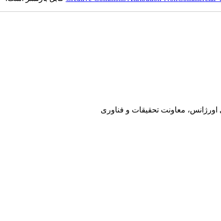
ی اورژانس، معاونت تحقیقات و فناوری