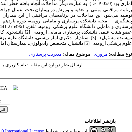
برنامه مراقبتی مبتنی بر تغذیه و ورزش در بیماران تحت اعمال جراحی 
توصیه می‌شود این مداخلات در برنامه‌های مراقبتی از این بیماران 
عضو هیئت علمی دانشک
علوم پزشکی ارومیه [5] دانشیار، متخصص رادیولوژی، بیمارستان امام خمینی دانشگاه علوم پزشکی ارومیه 6 Deep Venous Thrombosis
نوع مطالعه:
مروری
| موضوع مقاله:
مدیریت پرستاری
ارسال نظر درباره این مقاله : نام کاربری ی
بازنشر اطلاعات
این مقاله تحت شرایط
 International License