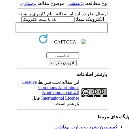
نوع مطالعه:
پژوهشي
| موضوع مقاله:
پرستاری
ارسال نظر درباره این مقاله : نام کاربری یا پست
الکترونیک شما:
بازنشر اطلاعات
این مقاله تحت شرایط
Creative
Commons Attribution-
NonCommercial 4.0
International License
قابل
بازنشر است.
یگاه های مرتبط
کمیسیون نشریات وزارت بهداشت