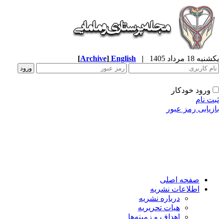
ه 18 مرداد 1405
|
English
]
Archive
[
ورود خودکار
ت نام
زیابی رمز عبور
صفحه اصلی
اطلاعات نشریه
درباره نشریه
هیات تحریریه
اهداف و زمینه‌ها