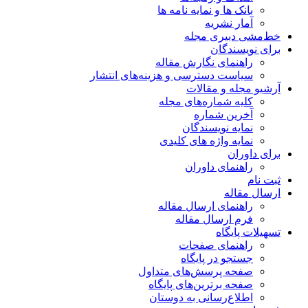
بانک ها و نمایه نامه ها
آمار نشریه
خط‌مشی دبیری مجله
برای نویسندگان
راهنمای نگارش مقاله
سیاست دسترسی و هزینه‌های انتشار
آرشیو مجله و مقالات
کلیه شماره‌های مجله
آخرین شماره
نمایه نویسندگان
نمایه واژه های کلیدی
برای داوران
راهنمای داوران
ثبت نام
ارسال مقاله
راهنمای ارسال مقاله
فرم ارسال مقاله
تسهیلات پایگاه
راهنمای صفحات
جستجو در پایگاه
صفحه پرسش‌های متداول
صفحه برترین‌های پایگاه
اطلاع‌رسانی به دوستان