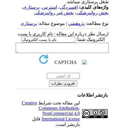
شغل پرستاری می­باشد.
واژه‌های کلیدی:
افسردگی
،
استرس
،
پرستاری
،
بخش روانپزشکی
،
بخش غیر روانپزشکی
نوع مطالعه:
پژوهشي
| موضوع مقاله:
پرستاری
ارسال نظر درباره این مقاله : نام کاربری یا پست
الکترونیک شما:
بازنشر اطلاعات
این مقاله تحت شرایط
Creative
Commons Attribution-
NonCommercial 4.0
International License
قابل
بازنشر است.