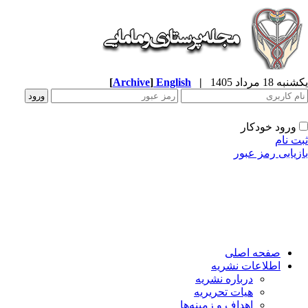
ه 18 مرداد 1405
|
English
]
Archive
[
ورود خودکار
ت نام
زیابی رمز عبور
صفحه اصلی
اطلاعات نشریه
درباره نشریه
هیات تحریریه
اهداف و زمینه‌ها