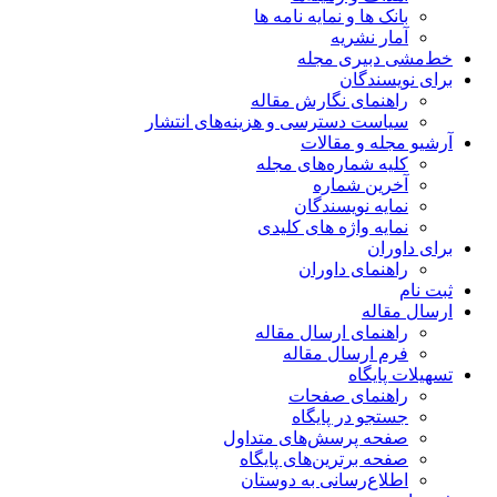
بانک ها و نمایه نامه ها
آمار نشریه
خط‌مشی دبیری مجله
برای نویسندگان
راهنمای نگارش مقاله
سیاست دسترسی و هزینه‌های انتشار
آرشیو مجله و مقالات
کلیه شماره‌های مجله
آخرین شماره
نمایه نویسندگان
نمایه واژه های کلیدی
برای داوران
راهنمای داوران
ثبت نام
ارسال مقاله
راهنمای ارسال مقاله
فرم ارسال مقاله
تسهیلات پایگاه
راهنمای صفحات
جستجو در پایگاه
صفحه پرسش‌های متداول
صفحه برترین‌های پایگاه
اطلاع‌رسانی به دوستان