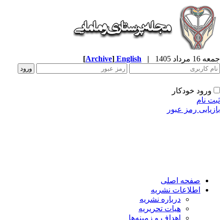
جمعه 16 مرداد 1405
|
English
]
Archive
[
ورود خودکار
ثبت نام
بازیابی رمز عبور
صفحه اصلی
اطلاعات نشریه
درباره نشریه
هیات تحریریه
اهداف و زمینه‌ها