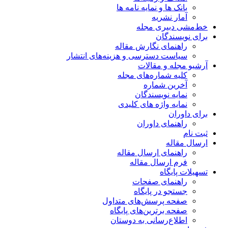
بانک ها و نمایه نامه ها
آمار نشریه
خط‌مشی دبیری مجله
برای نویسندگان
راهنمای نگارش مقاله
سیاست دسترسی و هزینه‌های انتشار
آرشیو مجله و مقالات
کلیه شماره‌های مجله
آخرین شماره
نمایه نویسندگان
نمایه واژه های کلیدی
برای داوران
راهنمای داوران
ثبت نام
ارسال مقاله
راهنمای ارسال مقاله
فرم ارسال مقاله
تسهیلات پایگاه
راهنمای صفحات
جستجو در پایگاه
صفحه پرسش‌های متداول
صفحه برترین‌های پایگاه
اطلاع‌رسانی به دوستان