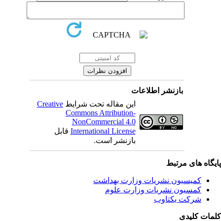
بازنشر اطلاعات
این مقاله تحت شرایط
Creative
Commons Attribution-
NonCommercial 4.0
International License
قابل
بازنشر است.
یگاه های مرتبط
کمیسیون نشریات وزارت بهداشت
کمسیون نشریات وزارت علوم
شرکت یکتاوب
مات کلیدی