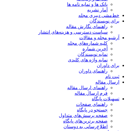
بانک ها و نمایه نامه ها
آمار نشریه
خط‌مشی دبیری مجله
برای نویسندگان
راهنمای نگارش مقاله
سیاست دسترسی و هزینه‌های انتشار
آرشیو مجله و مقالات
کلیه شماره‌های مجله
آخرین شماره
نمایه نویسندگان
نمایه واژه های کلیدی
برای داوران
راهنمای داوران
ثبت نام
ارسال مقاله
راهنمای ارسال مقاله
فرم ارسال مقاله
تسهیلات پایگاه
راهنمای صفحات
جستجو در پایگاه
صفحه پرسش‌های متداول
صفحه برترین‌های پایگاه
اطلاع‌رسانی به دوستان