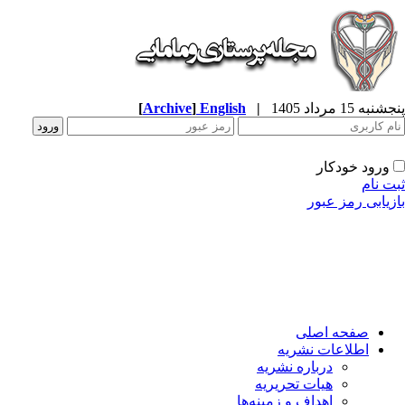
پنجشنبه 15 مرداد 1405
|
English
]
Archive
[
ورود خودکار
ثبت نام
بازیابی رمز عبور
صفحه اصلی
اطلاعات نشریه
درباره نشریه
هیات تحریریه
اهداف و زمینه‌ها