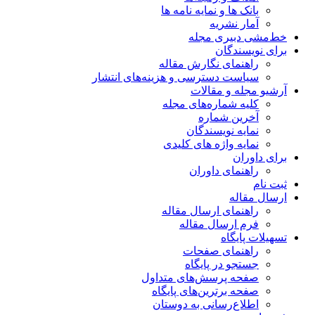
بانک ها و نمایه نامه ها
آمار نشریه
خط‌مشی دبیری مجله
برای نویسندگان
راهنمای نگارش مقاله
سیاست دسترسی و هزینه‌های انتشار
آرشیو مجله و مقالات
کلیه شماره‌های مجله
آخرین شماره
نمایه نویسندگان
نمایه واژه های کلیدی
برای داوران
راهنمای داوران
ثبت نام
ارسال مقاله
راهنمای ارسال مقاله
فرم ارسال مقاله
تسهیلات پایگاه
راهنمای صفحات
جستجو در پایگاه
صفحه پرسش‌های متداول
صفحه برترین‌های پایگاه
اطلاع‌رسانی به دوستان