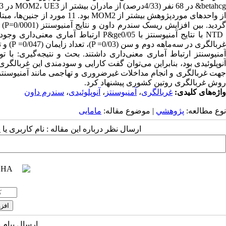
آنوپلوئیدی بود، بنابراین می‌توان گفت کارایی و سودمندی این غربالگ
جهت غربالگری و انجام مداخلات غیرضروری و تهاجمی مانند آمنیوسنتز را
روش غربالگری روتین کشوری پیشنهاد کرد.
واژه‌های کلیدی:
غربالگری
،
آمنیوسنتز
،
آنوپلوئیدی
،
سندرم داون
نوع مطالعه:
پژوهشي
| موضوع مقاله:
مامایی
ارسال نظر درباره این مقاله : نام کاربری ی
ارسال پیام 