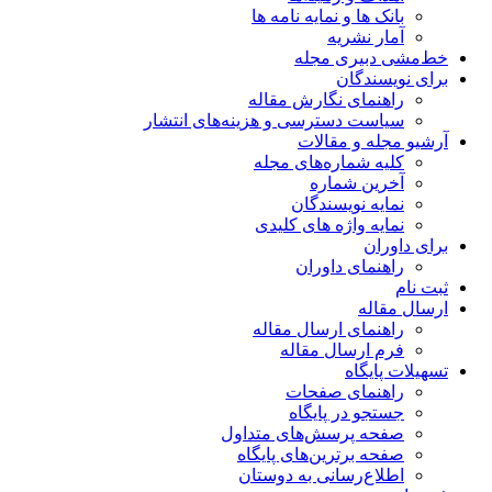
بانک ها و نمایه نامه ها
آمار نشریه
خط‌مشی دبیری مجله
برای نویسندگان
راهنمای نگارش مقاله
سیاست دسترسی و هزینه‌های انتشار
آرشیو مجله و مقالات
کلیه شماره‌های مجله
آخرین شماره
نمایه نویسندگان
نمایه واژه های کلیدی
برای داوران
راهنمای داوران
ثبت نام
ارسال مقاله
راهنمای ارسال مقاله
فرم ارسال مقاله
تسهیلات پایگاه
راهنمای صفحات
جستجو در پایگاه
صفحه پرسش‌های متداول
صفحه برترین‌های پایگاه
اطلاع‌رسانی به دوستان