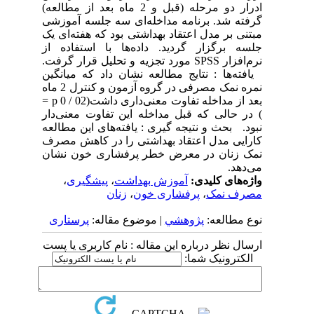
ادرار دو مرحله (قبل و 2 ماه بعد از مطالعه)
گرفته شد. برنامه مداخله‌ای سه جلسه آموزشی
مبتنی بر مدل اعتقاد بهداشتی بود که هفته‌ای یک
جلسه برگزار گردید. داده‌ها با استفاده از
نرم‌افزار SPSS مورد تجزیه و تحلیل قرار گرفت.
یافته‌ها : نتایج مطالعه نشان داد که میانگین
نمره نمک مصرفی در گروه آزمون و کنترل 2 ماه
بعد از مداخله تفاوت معنی‌داری داشت(02 / 0 p =
) در حالی که قبل مداخله این تفاوت معنی‌دار
نبود. بحث و نتیجه گیری : یافته‌های این مطالعه
کارایی مدل اعتقاد بهداشتی را در کاهش مصرف
نمک زنان در معرض خطر پرفشاری خون نشان
می‌دهد.
واژه‌های کلیدی:
آموزش بهداشت
،
پیشگیری
،
مصرف نمک
،
پرفشاری خون
،
زنان
نوع مطالعه:
پژوهشي
| موضوع مقاله:
پرستاری
ارسال نظر درباره این مقاله : نام کاربری یا پست
الکترونیک شما: