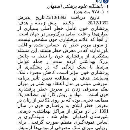
۱- دانشگاه علوم پزشکی اصفهان
:
(۹۷۸۰ مشاهده)
تاریخ دریافت 25/10/1392 تاریخ پذیرش
20/12/1392 چکیده پیش زمینه و هدف:
پرفشاری خون عامل خطر اصلی بسیاری از
بیماری‌ها و علت اصلی مرگ‌ومیر در جهان است.
از آنجا که علائم پرفشاری خون مشخص نیست،
از سوی مردم خطر آن احساس نشده و اغلب
باور ندارند که در معرض خطر هستند. این مسئله
پیشگیری از پرفشاری خون را تبدیل به چالش
بزرگ بهداشتی کرده است. از جمله عوامل
مرتبط با سبک زندگی که در پیشگیری از
پرفشاری خون مؤثر است، کاهش مصرف نمک
می‌باشد. هدف این مطالعه تعیین تأثیر برنامه
آموزشی مبتنی بر مدل اعتقاد بهداشتی بر میزان
نمک مصرفی زنان در معرض خطر پرفشاری
خون است. مواد و روش کار: این مطالعه یک
مطالعه تجربی بوده که بر روی 92 نفر از زنان در
معرض خطر ابتلای به پرفشاری خون در سال
1391 در دو مرکز از مراکز بهداشتی- درمانی
شهرستان اصفهان انجام شد . نمونه‌گیری بر
اساس نمونه‌گیری منظم صورت گرفت . برای
ارزیابی میزان نمک مصرفی آزمودنی‌ها آزمایش