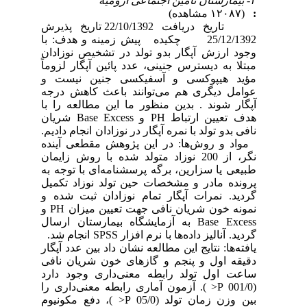
۲- بیمارستان تامین اجتماعی ارومیه
:
(۱۲۰۸۷ مشاهده)
تاریخ دریافت 22/10/1392 تاریخ پذیرش
25/12/1392 چکیده پیش زمینه و هدف: با
وجود ارزش آپگار بدو تولد در تشخیص نوزادان
مبتلا به دیسترس جنینی، عدد پائین آپگار لزوماً
مؤید هیپوکسی و آسفیکسی جنین نیست و
عوامل دیگری هم می‌توانند باعث کاهش درجه
آپگار شوند . بدین منظور ما این مطالعه را با
هدف تعیین ارتباط PH و Base Excess شریان
نافی بدو تولد با نمره آپگار در نوزادان انجام دادیم.
مواد و روش‌ها: در این پژوهش مقطعی آینده
نگر، از 200 نوزاد متولد شده با روش زایمان
طبیعی یا سزارین، برگه پرسشنامه‌ای با توجه به
پرونده مادر و مشخصات حین تولد نوزاد تکمیل
گردید. نمرات آپگار تمام نوزادان ثبت شده و
نمونه خون شریان نافی جهت تعیین میزان PH و
Base Excess به آزمایشگاه بیمارستان ارسال
گردید. آنالیز داده‌ها با نرم افزار SPSS انجام شد.
یافته‌ها: نتایج این مطالعه نشان داد بین عدد آپگار
دقیقه اول و پنجم و گازهای خون شریان نافی
ساعت اول تولد رابطه معنی‌داری وجود دارد
(001/0 P< ). آزمون آماری رابطه معنی‌داری را
بین وزن زمان تولد (05/0 P< )، دفع مکونیوم