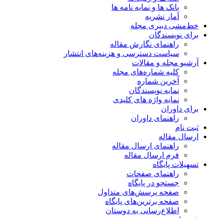
بانک ها و نمایه نامه ها
آمار نشریه
خط‌مشی دبیری مجله
برای نویسندگان
راهنمای نگارش مقاله
سیاست دسترسی و هزینه‌های انتشار
آرشیو مجله و مقالات
کلیه شماره‌های مجله
آخرین شماره
نمایه نویسندگان
نمایه واژه های کلیدی
برای داوران
راهنمای داوران
ثبت نام
ارسال مقاله
راهنمای ارسال مقاله
فرم ارسال مقاله
تسهیلات پایگاه
راهنمای صفحات
جستجو در پایگاه
صفحه پرسش‌های متداول
صفحه برترین‌های پایگاه
اطلاع‌رسانی به دوستان