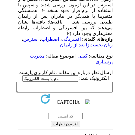
استرس در این آزمون بررسی شدند و سپس با
استفاده از نرم‌افزار spss نسخه 19 همبستگی
متغیرها با همدیگر در مادران پس از زایمان
طبیعی بررسی شد. یافته‌ها: یافته‌ها نشان
می‌دهند که بین افسردگی و اضطراب رابطه
معنی‌داری وجود دارد (P
واژه‌های کلیدی:
افسردگی
،
اضطراب
،
استرس
،
زنان نخست‌زا بعد از زایمان
نوع مطالعه:
کیفی
| موضوع مقاله:
مدیریت
پرستاری
ارسال نظر درباره این مقاله : نام کاربری یا پست
الکترونیک شما: