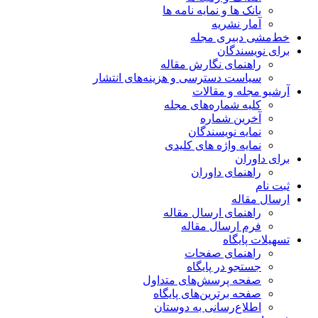
بانک ها و نمایه نامه ها
آمار نشریه
خط‌مشی دبیری مجله
برای نویسندگان
راهنمای نگارش مقاله
سیاست دسترسی و هزینه‌های انتشار
آرشیو مجله و مقالات
کلیه شماره‌های مجله
آخرین شماره
نمایه نویسندگان
نمایه واژه های کلیدی
برای داوران
راهنمای داوران
ثبت نام
ارسال مقاله
راهنمای ارسال مقاله
فرم ارسال مقاله
تسهیلات پایگاه
راهنمای صفحات
جستجو در پایگاه
صفحه پرسش‌های متداول
صفحه برترین‌های پایگاه
اطلاع‌رسانی به دوستان