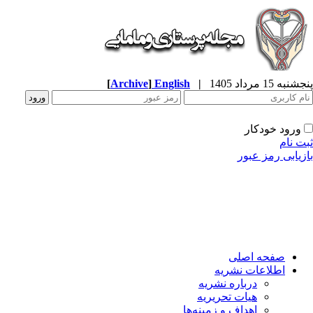
به 15 مرداد 1405
|
English
]
Archive
[
ورود خودکار
ت نام
زیابی رمز عبور
صفحه اصلی
اطلاعات نشریه
درباره نشریه
هیات تحریریه
اهداف و زمینه‌ها