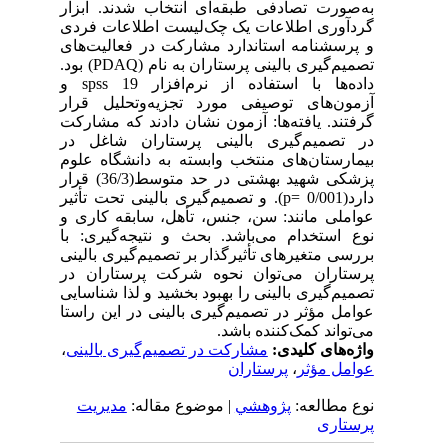
به‌صورت تصادفی طبقه‌ای انتخاب شدند. ابزار
گردآوری اطلاعات یک چک‌لیست اطلاعات فردی
و پرسشنامه استاندارد مشارکت در فعالیت‌های
تصمیم‌گیری بالینی پرستاران به نام (PDAQ) بود.
داده‌ها با استفاده از نرم‌افزار spss 19 و
آزمون‌های توصیفی مورد تجزیه‌وتحلیل قرار
گرفتند. یافته‌ها: آزمون نشان دادند که مشارکت
در تصمیم‌گیری بالینی پرستاران شاغل در
بیمارستان‌های منتخب وابسته به دانشگاه علوم
پزشکی شهید بهشتی در حد متوسط(36/3) قرار
دارد(0/001 =p). و تصمیم‌گیری بالینی تحت تأثیر
عواملی مانند: سن، جنس، تأهل، سابقه کاری و
نوع استخدام می‌باشد. بحث و نتیجه‌گیری: با
بررسی متغیرهای تأثیرگذار بر تصمیم‌گیری بالینی
پرستاران می‌توان نحوه شرکت پرستاران در
تصمیم‌گیری بالینی را بهبود بخشید و لذا شناسایی
عوامل مؤثر در تصمیم‌گیری بالینی در این راستا
می‌تواند کمک‌کننده باشد.
واژه‌های کلیدی:
مشارکت در تصمیم‌گیری بالینی
،
عوامل مؤثر
،
پرستاران
نوع مطالعه:
پژوهشي
| موضوع مقاله:
مدیریت
پرستاری