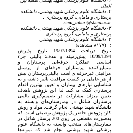
۱- دانشگاه علوم پزشکی شهید بهشتی شعبه بین
الملل
۲- دانشگاه علوم پزشکی شهید بهشتی، دانشکده
پرستاری و مامایی، گروه پرستاری ،
sima_zohari@sbmu.ac.ir
۳- دانشگاه علوم پزشکی شهید بهشتی، دانشکده
پرستاری و مامایی، گروه پرستاری
۴- دانشگاه علوم پزشکی شهید بهشتی
:
(۸۱۷۷ مشاهده)
تاریخ دریافت 19/07/1394 تاریخ پذیرش
10/09/1394 پیش‌زمینه و هدف: بالینی جزء
اساسی عملکرد حرفه‌ایی پرستاران و
متمایزکننده پرستاران حرفه‌ای از پرسنل
مراقبتی غیرحرفه‌ای است. بالینی پرستاران بیش
از هر عاملی بر کیفیت مراقبت تأثیر داشته و به
شناسایی نیازهای بیماران و تعیین بهترین اقدام
پرستاری کمک می‌کند. لذا این پژوهش باهدف
تعیین میزان مشارکت در تصمیم‌گیری بالینی
پرستاران شاغل در بیمارستان‌های وابسته به
دانشگاه شهید بهشتی انجام گرفت. مواد و روش
کار: پژوهش حاضر یک پژوهش توصیفی است که
به‌صورت مقطعی بر روی 200 پرستار شاغل در
بیمارستان‌های منتخب وابسته به دانشگاه علوم
پزشکی شهید بهشتی انجام شد که نمونه‌ها