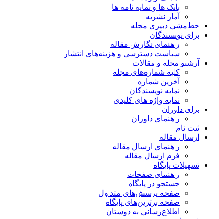
بانک ها و نمایه نامه ها
آمار نشریه
خط‌مشی دبیری مجله
برای نویسندگان
راهنمای نگارش مقاله
سیاست دسترسی و هزینه‌های انتشار
آرشیو مجله و مقالات
کلیه شماره‌های مجله
آخرین شماره
نمایه نویسندگان
نمایه واژه های کلیدی
برای داوران
راهنمای داوران
ثبت نام
ارسال مقاله
راهنمای ارسال مقاله
فرم ارسال مقاله
تسهیلات پایگاه
راهنمای صفحات
جستجو در پایگاه
صفحه پرسش‌های متداول
صفحه برترین‌های پایگاه
اطلاع‌رسانی به دوستان