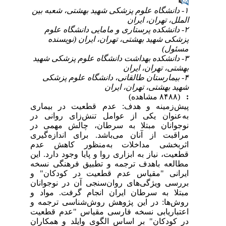
۱- دانشگاه علوم پزشکی شهید بهشتی، شعبه بین
الملل، تهران، ایران
۲- دانشکده پرستاری و مامایی دانشگاه علوم
پزشکی شهید بهشتی، تهران، ایران (نویسنده
مسئول)
۳- دانشکده بهداشت دانشگاه علوم پزشکی شهید
بهشتی، تهران، ایران
۴- بیمارستان طالقانی، دانشگاه علوم پزشکی
شهید بهشتی، تهران، ایران
:
(۸۴۸۸ مشاهده)
پیش‌زمینه و هدف: عدم قطعیت در بیماری
به‌عنوان یکی از عوامل تنش‌زای روانی در
نوجوانان مبتلا به سرطان، چالش مهمی در
مراقبت از آنان می‌باشد. برای اندازه‌گیری
اثربخشی مداخلات به‌منظور کاهش عدم
قطعیت، نیاز به ابزاری روا و پایا وجود دارد. این
مطالعه باهدف ترجمه و تطبیق فرهنگی نسخه
ایرانی "مقیاس عدم قطعیت در کودکان" و
بررسی ویژگی‌های روان‌سنجی آن در نوجوانان
مبتلا به سرطان ایران انجام گرفت. مواد و
روش‌ها: در این پژوهش روش‌شناسی ترجمه و
اعتباریابی نسخه فارسی مقیاس "عدم قطعیت
در کودکان" بر اساس الگوی وایلد و همکاران