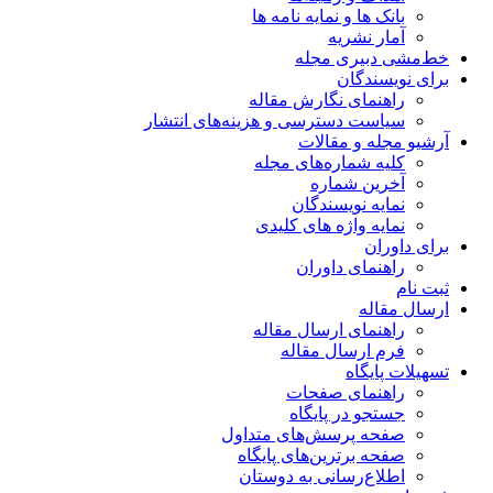
بانک ها و نمایه نامه ها
آمار نشریه
خط‌مشی دبیری مجله
برای نویسندگان
راهنمای نگارش مقاله
سیاست دسترسی و هزینه‌های انتشار
آرشیو مجله و مقالات
کلیه شماره‌های مجله
آخرین شماره
نمایه نویسندگان
نمایه واژه های کلیدی
برای داوران
راهنمای داوران
ثبت نام
ارسال مقاله
راهنمای ارسال مقاله
فرم ارسال مقاله
تسهیلات پایگاه
راهنمای صفحات
جستجو در پایگاه
صفحه پرسش‌های متداول
صفحه برترین‌های پایگاه
اطلاع‌رسانی به دوستان