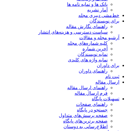
بانک ها و نمایه نامه ها
آمار نشریه
خط‌مشی دبیری مجله
برای نویسندگان
راهنمای نگارش مقاله
سیاست دسترسی و هزینه‌های انتشار
آرشیو مجله و مقالات
کلیه شماره‌های مجله
آخرین شماره
نمایه نویسندگان
نمایه واژه های کلیدی
برای داوران
راهنمای داوران
ثبت نام
ارسال مقاله
راهنمای ارسال مقاله
فرم ارسال مقاله
تسهیلات پایگاه
راهنمای صفحات
جستجو در پایگاه
صفحه پرسش‌های متداول
صفحه برترین‌های پایگاه
اطلاع‌رسانی به دوستان