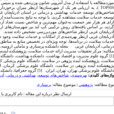
موردمطالعه با استفاده از مدل آنتروپی شانون وزن‌دهی شده و سپس ب
TOPSIS )، به ارزیابی هر یک از شهرستان‌ها ازنظر میزان برخو
شاخص‌های توسعه خدمات بهداشتی و درمانی در استان آذربایجان غر
توسعه خدمات سلامت مشاهده گردید. با توجه به نتایج به‌دست‌آمده ا
ازای هر هزار نفر جمعیت به‌عنوان مهم‌ترین و شاخص نسبت تعداد آز
گردید. بر اساس یافته‌های روش ترکیبی کپ لند نیز شهرستان‌های ارو
آذربایجان غربی ازنظر شاخص‌های موردبررسی تشخیص داده شدند. نتیج
آذربایجان غربی ازنظر بهره‌مندی از امکانات و خدمات سلامت وجود دار
خدمات سلامت در برنامه‌ها، توجه ویژه‌ای در تخصیص منابع به مناطق 
دانشگاه علوم پزشکی تهران، تهران، ایران. [5] گروه جغرافیا، دانشکده علوم پایه، دانشگاه پیام نور ابهر، زنجان، ایران.
واژه‌های کلیدی:
بهره‌مندی
،
شاخص‌های توسعه
،
بهداشتی و درمانی
،
آذر
نوع مطالعه:
پژوهشي
| موضوع مقاله:
پرستاری
ارسال نظر درباره این مقاله : نام کاربری ی