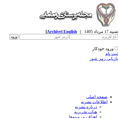
شنبه 17 مرداد 1405
|
English
]
Archive
[
ورود خودکار
ثبت نام
بازیابی رمز عبور
صفحه اصلی
اطلاعات نشریه
درباره نشریه
هیات تحریریه
اهداف و زمینه‌ها