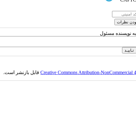
به نویسنده مسئول
Creative Commons Attribution-NonCommercial 4.0
قابل بازنشر است.