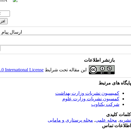
ارسال پیام 
بازنشر اطلاعات
این مقاله تحت شرایط
 International License
پایگاه های مرتبط
کمیسیون نشریات وزارت بهداشت
کمسیون نشریات وزارت علوم
شرکت یکتاوب
کلمات کلیدی
نشریه
,
مجله علمی
,
مجله پرستاری و مامایی
اطلاعات تماس