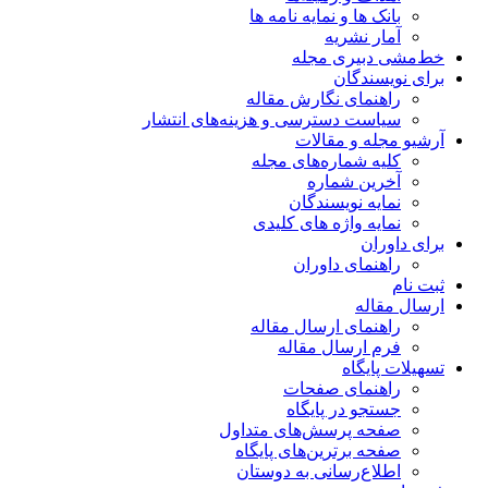
بانک ها و نمایه نامه ها
آمار نشریه
خط‌مشی دبیری مجله
برای نویسندگان
راهنمای نگارش مقاله
سیاست دسترسی و هزینه‌های انتشار
آرشیو مجله و مقالات
کلیه شماره‌های مجله
آخرین شماره
نمایه نویسندگان
نمایه واژه های کلیدی
برای داوران
راهنمای داوران
ثبت نام
ارسال مقاله
راهنمای ارسال مقاله
فرم ارسال مقاله
تسهیلات پایگاه
راهنمای صفحات
جستجو در پایگاه
صفحه پرسش‌های متداول
صفحه برترین‌های پایگاه
اطلاع‌رسانی به دوستان