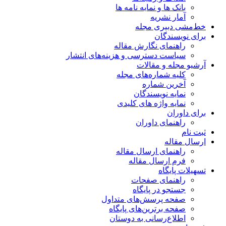
بانک ها و نمایه نامه ها
آمار نشریه
خط‌مشی دبیری مجله
برای نویسندگان
راهنمای نگارش مقاله
سیاست دسترسی و هزینه‌های انتشار
آرشیو مجله و مقالات
کلیه شماره‌های مجله
آخرین شماره
نمایه نویسندگان
نمایه واژه های کلیدی
برای داوران
راهنمای داوران
ثبت نام
ارسال مقاله
راهنمای ارسال مقاله
فرم ارسال مقاله
تسهیلات پایگاه
راهنمای صفحات
جستجو در پایگاه
صفحه پرسش‌های متداول
صفحه برترین‌های پایگاه
اطلاع‌رسانی به دوستان