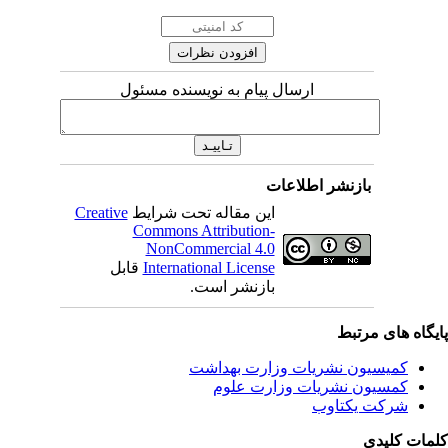
ارسال پیام به نویسنده مسئول
بازنشر اطلاعات
این مقاله تحت شرایط
Creative
Commons Attribution-
NonCommercial 4.0
International License
قابل
بازنشر است.
یگاه های مرتبط
کمیسیون نشریات وزارت بهداشت
کمسیون نشریات وزارت علوم
شرکت یکتاوب
مات کلیدی