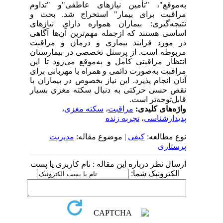
به‌موقع"، "تأمین نیازهای عاطفی"و "تداوم
مراقبت برای بیمار" استخراج شد. بحث و
نتیجه‌گیری: بیماران همواره دارای نیازهای
اساسی هستند که ازجمله مهم‌ترین آن‌ها آگاهی
در مورد فرایند بیماری و درمان و مراقبت
مربوطه است. از پرسنل تخصصی در بیمارستان
انتظار مراقبتی کامل و به‌موقع می‌رود تا این
مراقبت به‌صورت دائمی و همراه با مهربانی برای
آنان انجام پذیرد. این نیاز بخصوص در بیماران با
نقص حسی حرکتی به دنبال سکته مغزی بسیار
قابل‌توجه‌تر است.
واژه‌های کلیدی:
مراقبت
،
سکته مغزی
،
پدیدارشناسی
،
تجربه زنده
نوع مطالعه:
کیفی
| موضوع مقاله:
مدیریت
پرستاری
ارسال نظر درباره این مقاله : نام کاربری یا پست
الکترونیک شما: