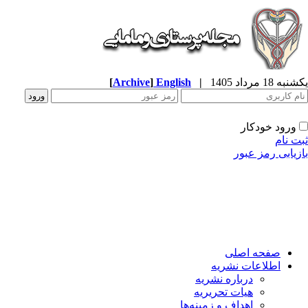
ه 18 مرداد 1405
|
English
]
Archive
[
ورود خودکار
ت نام
زیابی رمز عبور
صفحه اصلی
اطلاعات نشریه
درباره نشریه
هیات تحریریه
اهداف و زمینه‌ها