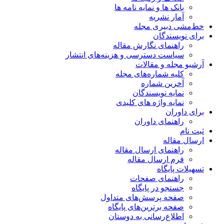
بانک ها و نمایه نامه ها
آمار نشریه
خط‌مشی دبیری مجله
برای نویسندگان
راهنمای نگارش مقاله
سیاست دسترسی و هزینه‌های انتشار
آرشیو مجله و مقالات
کلیه شماره‌های مجله
آخرین شماره
نمایه نویسندگان
نمایه واژه های کلیدی
برای داوران
راهنمای داوران
ثبت نام
ارسال مقاله
راهنمای ارسال مقاله
فرم ارسال مقاله
تسهیلات پایگاه
راهنمای صفحات
جستجو در پایگاه
صفحه پرسش‌های متداول
صفحه برترین‌های پایگاه
اطلاع‌رسانی به دوستان