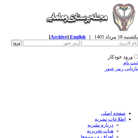
ه 18 مرداد 1405
|
English
]
Archive
[
ورود خودکار
ت نام
زیابی رمز عبور
صفحه اصلی
اطلاعات نشریه
درباره نشریه
هیات تحریریه
اهداف و زمینه‌ها