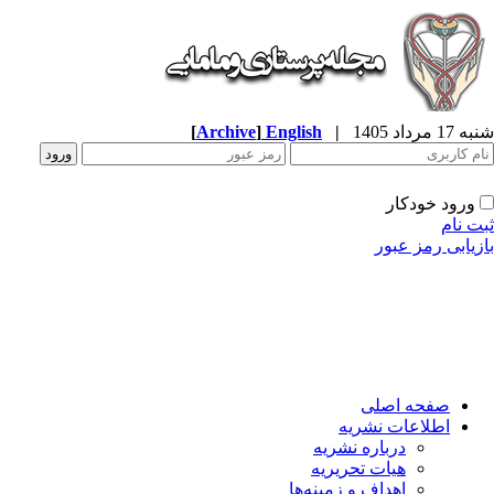
شنبه 17 مرداد 1405
|
English
]
Archive
[
ورود خودکار
ثبت نام
بازیابی رمز عبور
صفحه اصلی
اطلاعات نشریه
درباره نشریه
هیات تحریریه
اهداف و زمینه‌ها