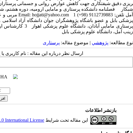
ریزی دقیق شیفت­کاری جهت کاهش عوارض روانی و جسمانی پرستاران پ
آمل تلفن: 9883
پرستاری مامایی آبا
زینب آمل، دانشگاه علوم پزشکی بابل
نوع مطالعه:
پژوهشي
| موضوع مقاله:
پرستاری
ارسال نظر درباره این مقاله : نام کاربری ی
بازنشر اطلاعات
این مقاله تحت شرایط
 International License