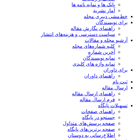
بانک ها و نمایه نامه ها
آمار نشریه
خط‌مشی دبیری مجله
برای نویسندگان
راهنمای نگارش مقاله
سیاست دسترسی و هزینه‌های انتشار
آرشیو مجله و مقالات
کلیه شماره‌های مجله
آخرین شماره
نمایه نویسندگان
نمایه واژه های کلیدی
برای داوران
راهنمای داوران
ثبت نام
ارسال مقاله
راهنمای ارسال مقاله
فرم ارسال مقاله
تسهیلات پایگاه
راهنمای صفحات
جستجو در پایگاه
صفحه پرسش‌های متداول
صفحه برترین‌های پایگاه
اطلاع‌رسانی به دوستان