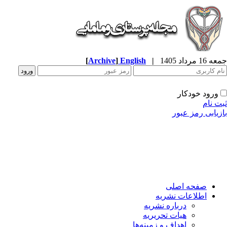
جمعه 16 مرداد 1405
|
English
]
Archive
[
ورود خودکار
ثبت نام
بازیابی رمز عبور
صفحه اصلی
اطلاعات نشریه
درباره نشریه
هیات تحریریه
اهداف و زمینه‌ها