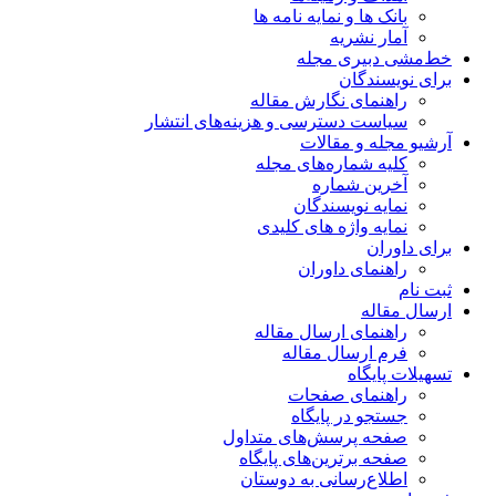
بانک ها و نمایه نامه ها
آمار نشریه
خط‌مشی دبیری مجله
برای نویسندگان
راهنمای نگارش مقاله
سیاست دسترسی و هزینه‌های انتشار
آرشیو مجله و مقالات
کلیه شماره‌های مجله
آخرین شماره
نمایه نویسندگان
نمایه واژه های کلیدی
برای داوران
راهنمای داوران
ثبت نام
ارسال مقاله
راهنمای ارسال مقاله
فرم ارسال مقاله
تسهیلات پایگاه
راهنمای صفحات
جستجو در پایگاه
صفحه پرسش‌های متداول
صفحه برترین‌های پایگاه
اطلاع‌رسانی به دوستان