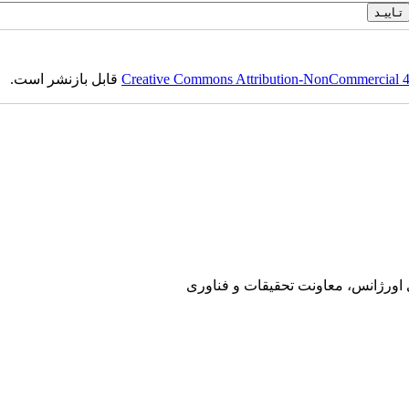
Creative Commons Attribution-NonCommercial 4.0
قابل بازنشر است.
ی اورژانس، معاونت تحقیقات و فناوری