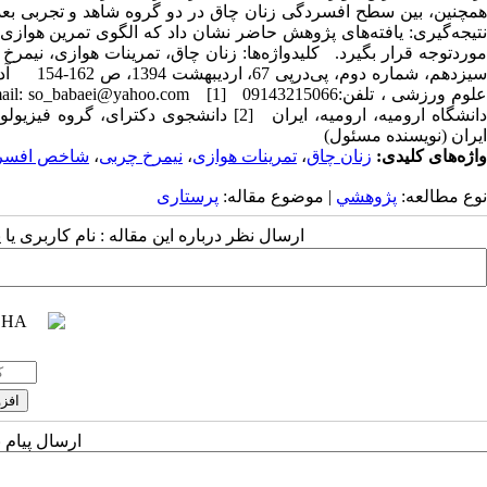
نتیجه‌گیری: یافته‌های پژوهش حاضر نشان داد که الگوی تمرین هوازی
موردتوجه قرار بگیرد. کلیدواژه‌ها: زنان چاق، تمرینات هوازی، نی
سیزدهم، ش
دانشگاه ارومیه، ارومیه، ایران [2] دانشجو
ایران (نویسنده مسئول)
واژه‌های کلیدی:
زنان چاق
،
تمرینات هوازی
،
نیمرخ چربی
،
شاخص افسر
نوع مطالعه:
پژوهشي
| موضوع مقاله:
پرستاری
ارسال نظر درباره این مقاله : نام کاربری ی
ارسال پیام 