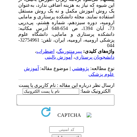
این شیوه که نیاز به هزینه اضافی ندارد، به‌عنوان
یک روش آموزش مکمل و نه یک روش مستقل
استفاده نمایند. مجله دانشکده پرستاری و مامایی
ارومیه، دوره سیزدهم، شماره هشتم، پی‌درپی
73، آبان 1394، ص 654-648 آدرس مکاتبه:
دانشکده پرستاری و مامایی، دانشگاه علوم
پزشکی ارومیه، ارومیه، ایران، تلفن: 32754961-
044
واژه‌های کلیدی:
پییرمنتورینگ
،
اضطراب
،
دانشجویان پرستاری
،
آموزش بالینی
نوع مطالعه:
پژوهشي
| موضوع مقاله:
آموزش
علوم پزشکی
ارسال نظر درباره این مقاله : نام کاربری یا پست
الکترونیک شما: