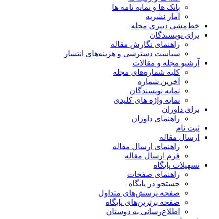
بانک ها و نمایه نامه ها
آمار نشریه
خط‌مشی دبیری مجله
برای نویسندگان
راهنمای نگارش مقاله
سیاست دسترسی و هزینه‌های انتشار
آرشیو مجله و مقالات
کلیه شماره‌های مجله
آخرین شماره
نمایه نویسندگان
نمایه واژه های کلیدی
برای داوران
راهنمای داوران
ثبت نام
ارسال مقاله
راهنمای ارسال مقاله
فرم ارسال مقاله
تسهیلات پایگاه
راهنمای صفحات
جستجو در پایگاه
صفحه پرسش‌های متداول
صفحه برترین‌های پایگاه
اطلاع‌رسانی به دوستان