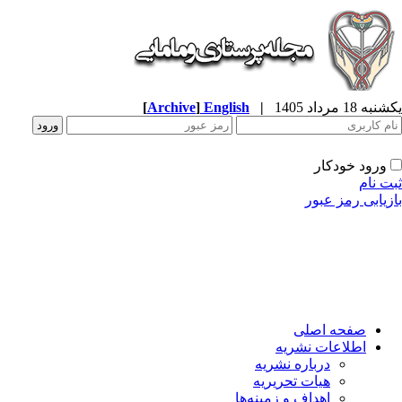
ه 18 مرداد 1405
|
English
]
Archive
[
ورود خودکار
ت نام
زیابی رمز عبور
صفحه اصلی
اطلاعات نشریه
درباره نشریه
هیات تحریریه
اهداف و زمینه‌ها