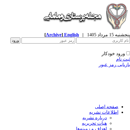
به 15 مرداد 1405
|
English
]
Archive
[
ورود خودکار
ت نام
زیابی رمز عبور
صفحه اصلی
اطلاعات نشریه
درباره نشریه
هیات تحریریه
اهداف و زمینه‌ها