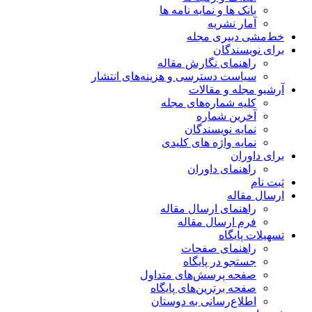
بانک ها و نمایه نامه ها
آمار نشریه
خط‌مشی دبیری مجله
برای نویسندگان
راهنمای نگارش مقاله
سیاست دسترسی و هزینه‌های انتشار
آرشیو مجله و مقالات
کلیه شماره‌های مجله
آخرین شماره
نمایه نویسندگان
نمایه واژه های کلیدی
برای داوران
راهنمای داوران
ثبت نام
ارسال مقاله
راهنمای ارسال مقاله
فرم ارسال مقاله
تسهیلات پایگاه
راهنمای صفحات
جستجو در پایگاه
صفحه پرسش‌های متداول
صفحه برترین‌های پایگاه
اطلاع‌رسانی به دوستان