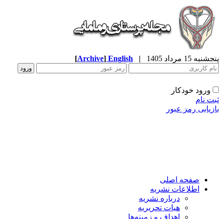
به 15 مرداد 1405
|
English
]
Archive
[
ورود خودکار
ت نام
زیابی رمز عبور
صفحه اصلی
اطلاعات نشریه
درباره نشریه
هیات تحریریه
اهداف و زمینه‌ها