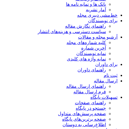
بانک ها و نمایه نامه ها
آمار نشریه
خط‌مشی دبیری مجله
برای نویسندگان
راهنمای نگارش مقاله
سیاست دسترسی و هزینه‌های انتشار
آرشیو مجله و مقالات
کلیه شماره‌های مجله
آخرین شماره
نمایه نویسندگان
نمایه واژه های کلیدی
برای داوران
راهنمای داوران
ثبت نام
ارسال مقاله
راهنمای ارسال مقاله
فرم ارسال مقاله
تسهیلات پایگاه
راهنمای صفحات
جستجو در پایگاه
صفحه پرسش‌های متداول
صفحه برترین‌های پایگاه
اطلاع‌رسانی به دوستان