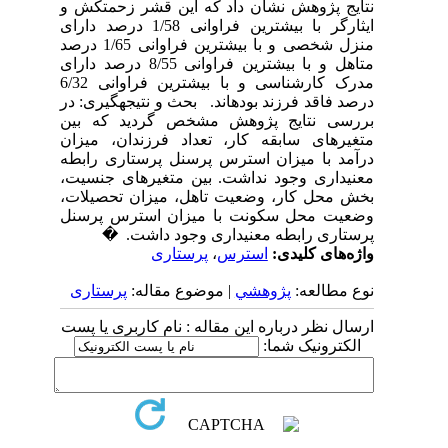
نتایج پژوهش نشان داد که این قشر زحمتکش و
ایثارگر با بیشترین فراوانی 1/58 درصد دارای
منزل شخصی و با بیشترین فراوانی 1/65 درصد
متاهل و با بیشترین فراوانی 8/55 درصد دارای
مدرک کارشناسی و با بیشترین فراوانی 6/32
درصد فاقد فرزند بوده­اند. بحث و نتیجه­گیری: در
بررسی نتایج پژوهش مشخص گردید که بین
متغیرهای سابقه کار، تعداد فرزندان، میزان
درآمد با میزان استرس پرسنل پرستاری رابطه
معنی­داری وجود نداشت. بین متغیرهای جنسیت،
بخش محل کار، وضعیت تاهل، میزان تحصیلات،
وضعیت محل سکونت با میزان استرس پرسنل
پرستاری رابطه معنی­داری وجود داشت. �
واژه‌های کلیدی:
استرس
،
پرستاری
نوع مطالعه:
پژوهشي
| موضوع مقاله:
پرستاری
ارسال نظر درباره این مقاله : نام کاربری یا پست
الکترونیک شما: