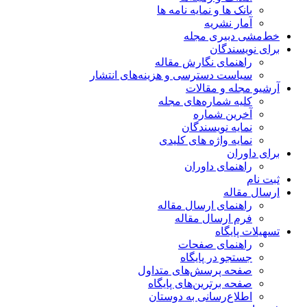
بانک ها و نمایه نامه ها
آمار نشریه
خط‌مشی دبیری مجله
برای نویسندگان
راهنمای نگارش مقاله
سیاست دسترسی و هزینه‌های انتشار
آرشیو مجله و مقالات
کلیه شماره‌های مجله
آخرین شماره
نمایه نویسندگان
نمایه واژه های کلیدی
برای داوران
راهنمای داوران
ثبت نام
ارسال مقاله
راهنمای ارسال مقاله
فرم ارسال مقاله
تسهیلات پایگاه
راهنمای صفحات
جستجو در پایگاه
صفحه پرسش‌های متداول
صفحه برترین‌های پایگاه
اطلاع‌رسانی به دوستان