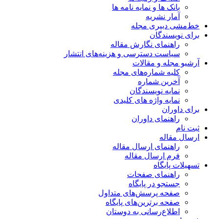
بانک ها و نمایه نامه ها
آمار نشریه
خط‌مشی دبیری مجله
برای نویسندگان
راهنمای نگارش مقاله
سیاست دسترسی و هزینه‌های انتشار
آرشیو مجله و مقالات
کلیه شماره‌های مجله
آخرین شماره
نمایه نویسندگان
نمایه واژه های کلیدی
برای داوران
راهنمای داوران
ثبت نام
ارسال مقاله
راهنمای ارسال مقاله
فرم ارسال مقاله
تسهیلات پایگاه
راهنمای صفحات
جستجو در پایگاه
صفحه پرسش‌های متداول
صفحه برترین‌های پایگاه
اطلاع‌رسانی به دوستان