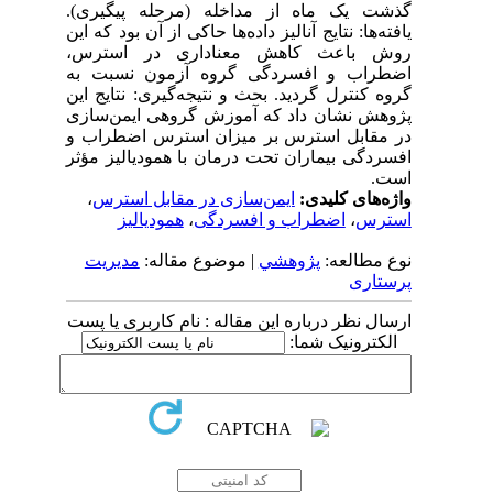
گذشت یک ماه از مداخله (مرحله پیگیری).
یافته‌ها: نتایج آنالیز داده‌ها حاکی از آن بود که این
روش باعث کاهش معناداری در استرس،
اضطراب و افسردگی گروه آزمون نسبت به
گروه کنترل گردید. بحث و نتیجه‌گیری: نتایج این
پژوهش نشان داد که آموزش گروهی ایمن‌سازی
در مقابل استرس بر میزان استرس اضطراب و
افسردگی بیماران تحت درمان با همودیالیز مؤثر
است.
واژه‌های کلیدی:
ایمن‌سازی در مقابل استرس
،
استرس
،
اضطراب و افسردگی
،
همودیالیز
نوع مطالعه:
پژوهشي
| موضوع مقاله:
مدیریت
پرستاری
ارسال نظر درباره این مقاله : نام کاربری یا پست
الکترونیک شما: