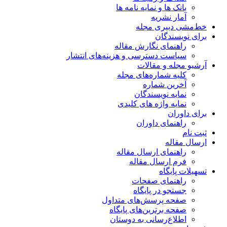
بانک ها و نمایه نامه ها
آمار نشریه
خط‌مشی دبیری مجله
برای نویسندگان
راهنمای نگارش مقاله
سیاست دسترسی و هزینه‌های انتشار
آرشیو مجله و مقالات
کلیه شماره‌های مجله
آخرین شماره
نمایه نویسندگان
نمایه واژه های کلیدی
برای داوران
راهنمای داوران
ثبت نام
ارسال مقاله
راهنمای ارسال مقاله
فرم ارسال مقاله
تسهیلات پایگاه
راهنمای صفحات
جستجو در پایگاه
صفحه پرسش‌های متداول
صفحه برترین‌های پایگاه
اطلاع‌رسانی به دوستان