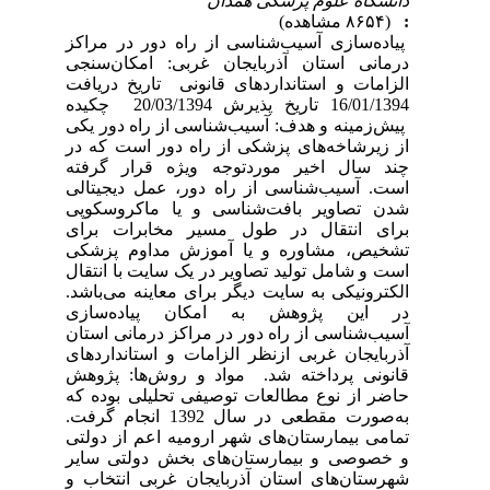
دانشگاه علوم پزشکی همدان
:
(۸۶۵۴ مشاهده)
پیاده‌سازی آسیب‌شناسی از راه دور در مراکز
درمانی استان آذربایجان غربی: امکان‌سنجی
الزامات و استانداردهای قانونی تاریخ دریافت
16/01/1394 تاریخ پذیرش 20/03/1394 چکیده
پیش‌زمینه و هدف: آسیب‌شناسی از راه دور یکی
از زیرشاخه‌های پزشکی از راه دور است که در
چند سال اخیر موردتوجه ویژه قرار گرفته
است. آسیب‌شناسی از راه دور، عمل دیجیتالی
شدن تصاویر بافت‌شناسی و یا ماکروسکوپی
برای انتقال در طول مسیر مخابرات برای
تشخیص، مشاوره و یا آموزش مداوم پزشکی
است و شامل تولید تصاویر در یک سایت با انتقال
الکترونیکی به سایت دیگر برای معاینه می‌باشد.
در این پژوهش به امکان پیاده‌سازی
آسیب‌شناسی از راه دور در مراکز درمانی استان
آذربایجان غربی ازنظر الزامات و استانداردهای
قانونی پرداخته شد. مواد و روش‌ها: پژوهش
حاضر از نوع مطالعات توصیفی تحلیلی بوده که
به‌صورت مقطعی در سال 1392 انجام گرفت.
تمامی بیمارستان‌های شهر ارومیه اعم از دولتی
و خصوصی و بیمارستان‌های بخش دولتی سایر
شهرستان‌های استان آذربایجان غربی انتخاب و