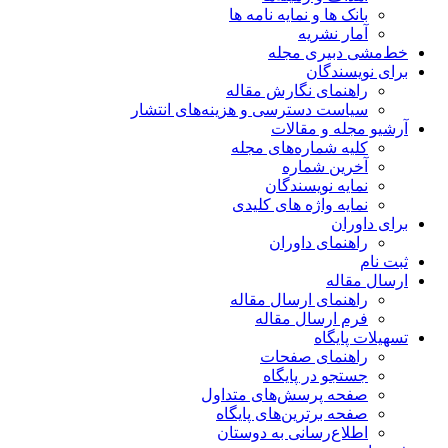
بانک ها و نمایه نامه ها
آمار نشریه
خط‌مشی دبیری مجله
برای نویسندگان
راهنمای نگارش مقاله
سیاست دسترسی و هزینه‌های انتشار
آرشیو مجله و مقالات
کلیه شماره‌های مجله
آخرین شماره
نمایه نویسندگان
نمایه واژه های کلیدی
برای داوران
راهنمای داوران
ثبت نام
ارسال مقاله
راهنمای ارسال مقاله
فرم ارسال مقاله
تسهیلات پایگاه
راهنمای صفحات
جستجو در پایگاه
صفحه پرسش‌های متداول
صفحه برترین‌های پایگاه
اطلاع‌رسانی به دوستان