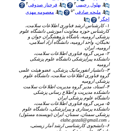
۴
۳
،
بهلول رحیمی
،
فرحناز صدوقی
۵
*
،
ملیحه صادقی
،
معصومه مهدی
۶
اخگر
۱- کارشناس ارشد فناوری اطلاعات سلامت،
کارشناس حوزه معاونت آموزشی دانشگاه علوم
پزشکی ارومیه، باشگاه پژوهشگران جوان و
نخبگان، واحد ارومیه، دانشگاه آزاد اسلامی،
ارومیه، ایران
۲- مربی گروه فناوری اطلاعات سلامت،
دانشکده پیراپزشکی دانشگاه علوم پزشکی
ارومیه
۳- دانشیار انفورماتیک پزشکی، عضو هیئت علمی
گروه فناوری اطلاعات سلامت، دانشگاه علوم
پزشکی ارومیه
۴- استاد، مدیر گروه مدیریت اطلاعات سلامت
دانشکده مدیریت و اطلاع رسانی پزشکی
دانشگاه علوم پزشکی ایران
۵- مربی گروه فناوری اطلاعات سلامت،
دانشکده پرستاری و پیراپزشکی، دانشگاه علوم
پزشکی سمنان، سمنان، ایران (نویسنده مسئول)
elahe.gozali@gmail.com
،
۶- دانشجوی کارشناسی ارشد آمار زیستی،