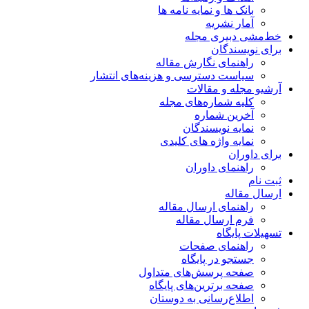
بانک ها و نمایه نامه ها
آمار نشریه
خط‌مشی دبیری مجله
برای نویسندگان
راهنمای نگارش مقاله
سیاست دسترسی و هزینه‌های انتشار
آرشیو مجله و مقالات
کلیه شماره‌های مجله
آخرین شماره
نمایه نویسندگان
نمایه واژه های کلیدی
برای داوران
راهنمای داوران
ثبت نام
ارسال مقاله
راهنمای ارسال مقاله
فرم ارسال مقاله
تسهیلات پایگاه
راهنمای صفحات
جستجو در پایگاه
صفحه پرسش‌های متداول
صفحه برترین‌های پایگاه
اطلاع‌رسانی به دوستان