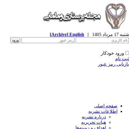
شنبه 17 مرداد 1405
|
English
]
Archive
[
ورود خودکار
ثبت نام
بازیابی رمز عبور
صفحه اصلی
اطلاعات نشریه
درباره نشریه
هیات تحریریه
اهداف و زمینه‌ها