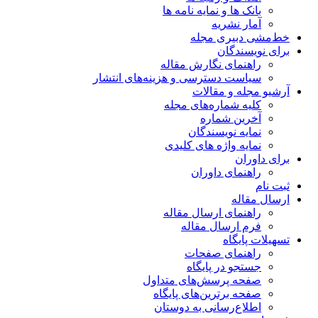
بانک ها و نمایه نامه ها
آمار نشریه
خط‌مشی دبیری مجله
برای نویسندگان
راهنمای نگارش مقاله
سیاست دسترسی و هزینه‌های انتشار
آرشیو مجله و مقالات
کلیه شماره‌های مجله
آخرین شماره
نمایه نویسندگان
نمایه واژه های کلیدی
برای داوران
راهنمای داوران
ثبت نام
ارسال مقاله
راهنمای ارسال مقاله
فرم ارسال مقاله
تسهیلات پایگاه
راهنمای صفحات
جستجو در پایگاه
صفحه پرسش‌های متداول
صفحه برترین‌های پایگاه
اطلاع‌رسانی به دوستان