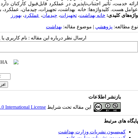
ارائه خدمت، تأثیر اجتناب‌ناپذیری در عملکرد قابل‌قبول کارکنان دا
عوامل هست. کلیدواژه‌ها: خانه بهداشت، تجهیزات، چیدمان، عملکرد، ب
واژه‌های کلیدی:
خانه بهداشت
،
تجهیزات
،
چیدمان
،
عملکرد
،
بهورز
نوع مطالعه:
پژوهشي
| موضوع مقاله:
بهداشت
ارسال نظر درباره این مقاله : نام کاربری ی
بازنشر اطلاعات
این مقاله تحت شرایط
 International License
پایگاه های مرتبط
کمیسیون نشریات وزارت بهداشت
کمسیون نشریات وزارت علوم