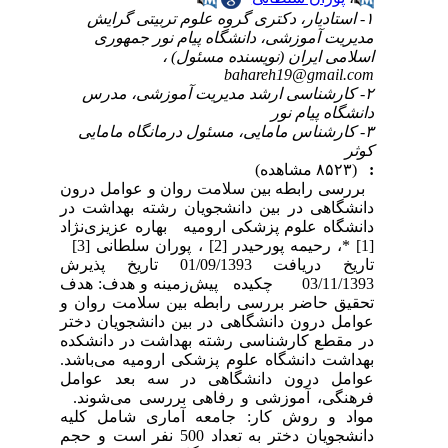
۱- استادیار، دکتری گروه علوم تربیتی گرایش
مدیریت آموزشی، دانشگاه پیام نور جمهوری
اسلامی ایران (نویسنده مسئول) ،
bahareh19@gmail.com
۲- کارشناسی ارشد مدیریت آموزشی، مدرس
دانشگاه پیام نور
۳- کارشناس مامایی، مسئول درمانگاه مامایی
کوثر
:
(۸۵۲۳ مشاهده)
بررسی رابطه بین سلامت روان و عوامل درون
دانشگاهی در بین دانشجویان رشته بهداشت در
دانشگاه علوم پزشکی ارومیه بهاره عزیزی‌نژاد
[1] *، رحیمه پورحیدر [2] ، پوران سلطانی [3]
تاریخ دریافت 01/09/1393 تاریخ پذیرش
03/11/1393 چکیده پیش‌زمینه و هدف: هدف
تحقیق حاضر بررسی رابطه بین سلامت روان و
عوامل درون دانشگاهی در بین دانشجویان دختر
در مقطع کارشناسی رشته بهداشت در دانشکده
بهداشت دانشگاه علوم پزشکی ارومیه می‌باشد.
عوامل درون دانشگاهی در سه بعد عوامل
فرهنگی، آموزشی و رفاهی بررسی می‌شوند.
مواد و روش کار: جامعه آماری شامل کلیه
دانشجویان دختر به تعداد 500 نفر است و حجم