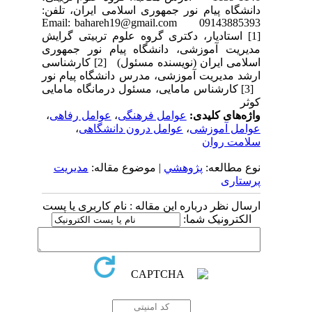
دانشگاه پیام نور جمهوری اسلامی ایران، تلفن:
09143885393 Email: bahareh19@gmail.com
[1] استادیار، دکتری گروه علوم تربیتی گرایش
مدیریت آموزشی، دانشگاه پیام نور جمهوری
اسلامی ایران (نویسنده مسئول) [2] کارشناسی
ارشد مدیریت آموزشی، مدرس دانشگاه پیام نور
[3] کارشناس مامایی، مسئول درمانگاه مامایی
کوثر
واژه‌های کلیدی:
عوامل فرهنگی
،
عوامل رفاهی
،
عوامل آموزشی
،
عوامل درون دانشگاهی
،
سلامت روان
نوع مطالعه:
پژوهشي
| موضوع مقاله:
مدیریت
پرستاری
ارسال نظر درباره این مقاله : نام کاربری یا پست
الکترونیک شما: