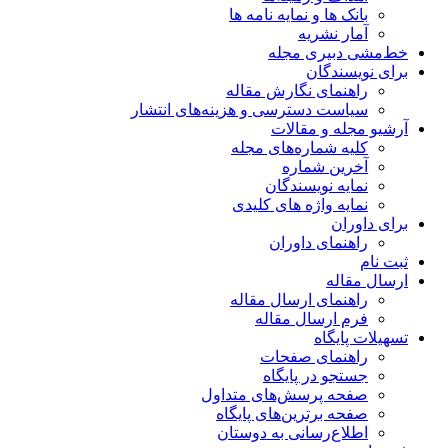
بانک ها و نمایه نامه ها
آمار نشریه
خط‌مشی دبیری مجله
برای نویسندگان
راهنمای نگارش مقاله
سیاست دسترسی و هزینه‌های انتشار
آرشیو مجله و مقالات
کلیه شماره‌های مجله
آخرین شماره
نمایه نویسندگان
نمایه واژه های کلیدی
برای داوران
راهنمای داوران
ثبت نام
ارسال مقاله
راهنمای ارسال مقاله
فرم ارسال مقاله
تسهیلات پایگاه
راهنمای صفحات
جستجو در پایگاه
صفحه پرسش‌های متداول
صفحه برترین‌های پایگاه
اطلاع‌رسانی به دوستان