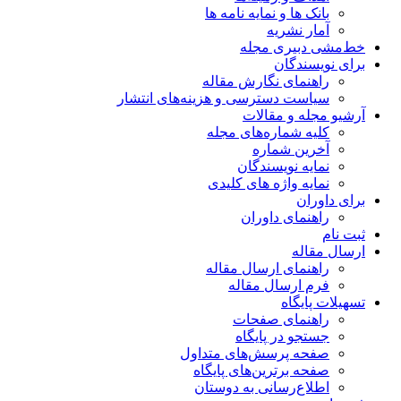
بانک ها و نمایه نامه ها
آمار نشریه
خط‌مشی دبیری مجله
برای نویسندگان
راهنمای نگارش مقاله
سیاست دسترسی و هزینه‌های انتشار
آرشیو مجله و مقالات
کلیه شماره‌های مجله
آخرین شماره
نمایه نویسندگان
نمایه واژه های کلیدی
برای داوران
راهنمای داوران
ثبت نام
ارسال مقاله
راهنمای ارسال مقاله
فرم ارسال مقاله
تسهیلات پایگاه
راهنمای صفحات
جستجو در پایگاه
صفحه پرسش‌های متداول
صفحه برترین‌های پایگاه
اطلاع‌رسانی به دوستان