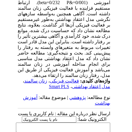
آموزشی (0/001=&beta=0/232 P). ارتباط
مستقیم فزاینده با فعالیت فیزیکی زنان سالمند
داشته است. آگاهی همچنین به‌واسطه سازه‎های
نگرشی مدل اعتقاد بهداشتی به‌طور غیرمستقیم
بر فعالیت فیزیکی آن‌ها اثر گذاشت. بعلاوه، نتایج
مطالعه نشان داد که حساسیت درک شده، موانع
درک شده، خود کارآمدی و آگاهی بیشترین تأثیر را
بر رفتار داشته است. بنابراین این مدل قادر است
تغییرات مربوط به متغیرهای وابسته به رفتار را
پیش‌بینی کند. بحث و نتیجه‌گیری: مطالعه حاضر
نشان داد که مدل اعتقاد بهداشتی مدل مناسبی
برای انجام مداخله آموزشی در زنان سالمند
می‌باشد و آموزش فعالیت فیزیکی از طریق این
مدل، رفتار زنان سالمند را ارتقاء می‌دهد.
واژه‌های کلیدی:
فعالیت فیزیکی
،
زنان سالمند
،
مدل اعتقاد بهداشتی
،
Smart PLS
نوع مطالعه:
پژوهشي
| موضوع مقاله:
آموزش
بهداشت
ارسال نظر درباره این مقاله : نام کاربری یا پست
الکترونیک شما: