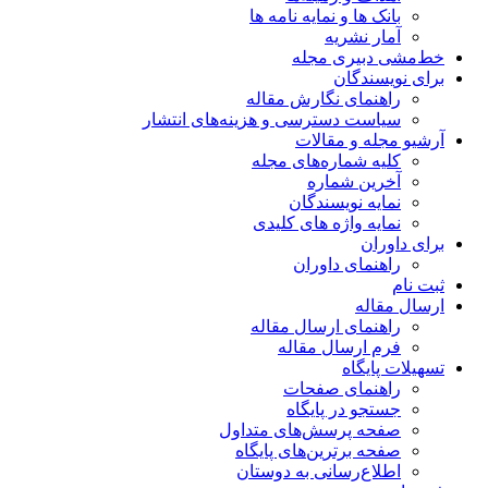
بانک ها و نمایه نامه ها
آمار نشریه
خط‌مشی دبیری مجله
برای نویسندگان
راهنمای نگارش مقاله
سیاست دسترسی و هزینه‌های انتشار
آرشیو مجله و مقالات
کلیه شماره‌های مجله
آخرین شماره
نمایه نویسندگان
نمایه واژه های کلیدی
برای داوران
راهنمای داوران
ثبت نام
ارسال مقاله
راهنمای ارسال مقاله
فرم ارسال مقاله
تسهیلات پایگاه
راهنمای صفحات
جستجو در پایگاه
صفحه پرسش‌های متداول
صفحه برترین‌های پایگاه
اطلاع‌رسانی به دوستان