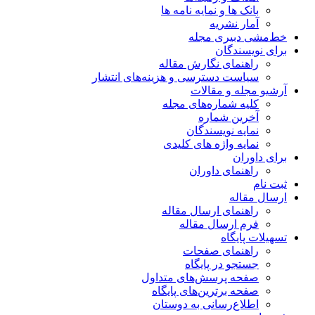
بانک ها و نمایه نامه ها
آمار نشریه
خط‌مشی دبیری مجله
برای نویسندگان
راهنمای نگارش مقاله
سیاست دسترسی و هزینه‌های انتشار
آرشیو مجله و مقالات
کلیه شماره‌های مجله
آخرین شماره
نمایه نویسندگان
نمایه واژه های کلیدی
برای داوران
راهنمای داوران
ثبت نام
ارسال مقاله
راهنمای ارسال مقاله
فرم ارسال مقاله
تسهیلات پایگاه
راهنمای صفحات
جستجو در پایگاه
صفحه پرسش‌های متداول
صفحه برترین‌های پایگاه
اطلاع‌رسانی به دوستان