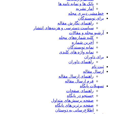
بانک ها و نمایه نامه ها
آمار نشریه
خط‌مشی دبیری مجله
برای نویسندگان
راهنمای نگارش مقاله
سیاست دسترسی و هزینه‌های انتشار
آرشیو مجله و مقالات
کلیه شماره‌های مجله
آخرین شماره
نمایه نویسندگان
نمایه واژه های کلیدی
برای داوران
راهنمای داوران
ثبت نام
ارسال مقاله
راهنمای ارسال مقاله
فرم ارسال مقاله
تسهیلات پایگاه
راهنمای صفحات
جستجو در پایگاه
صفحه پرسش‌های متداول
صفحه برترین‌های پایگاه
اطلاع‌رسانی به دوستان