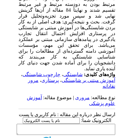
مرتبط بودن به دودسته مرتبط و غیر مرتبط
تقسیم شدند و نهایتاً 84 مقاله از آن‌ها گزینش
نهایی شد و سپس مورد تجزیه‌و‌تحلیل قرار
گرفت. بحث و نتیجه‌گیری: هدف اصلی از به کار
بردن شایستگی‌ها در آموزش مبتنی بر شایستگی
در پرستاری افزایش احتمال انتقال تجارب
یادگیری در پیامدهای سازمانی مبتنی بر عملکرد
می‌باشد. برای تحقق این مهم، مؤسسات
آموزشی دامنه گسترده‌ای از مطالعات را برای
شناسایی شایستگی به کار می‌بندند که
دانشجویان را برای آماده شدن جهت دنیای کار
آینده یاری نماید.
واژه‌های کلیدی:
شایستگی
،
چارچوب شایستگی
،
آموزش مبتنی بر شایستگی
،
پرستاری
،
مرور
نقادانه
نوع مطالعه:
مروری
| موضوع مقاله:
آموزش
علوم پزشکی
ارسال نظر درباره این مقاله : نام کاربری یا پست
الکترونیک شما: