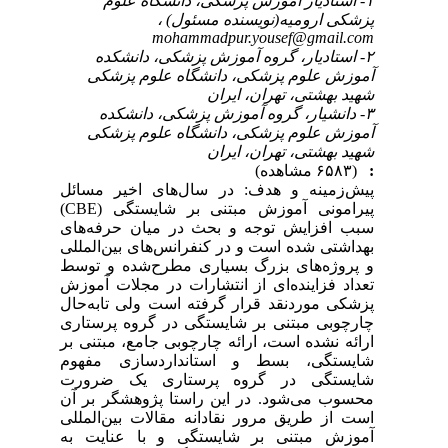
۱- استادیار آموزش پزشکی، دانشگاه علوم
پزشکی ارومیه(نویسنده مسئول) ،
mohammadpur.yousef@gmail.com
۲- استادیار، گروه آموزش پزشکی، دانشکده
آموزش علوم پزشکی، دانشگاه علوم پزشکی
شهید بهشتی، تهران، ایران
۳- دانشیار، گروه آموزش پزشکی، دانشکده
آموزش علوم پزشکی، دانشگاه علوم پزشکی
شهید بهشتی، تهران، ایران
:
(۶۵۸۳ مشاهده)
پیش‌زمینه و هدف: در سال‌های اخیر مسائل
پیرامونی آموزش مبتنی بر شایستگی (CBE)
سبب افزایش توجه و بحث در میان حرفه‌های
بهداشتی شده است و در کنفرانس‌های بین‌المللی
و پروژه‌های بزرگ بسیاری مطرح‌شده و توسط
تعداد فزاینده‌ای از انتشارات در مجلات آموزش
پزشکی موردنقد قرار گرفته است ولی تابه‌حال
چارچوبی مبتنی بر شایستگی در گروه پرستاری
ارائه نشده است، ارائه چارچوبی جامع، مبتنی بر
شایستگی، بسط و استانداردسازی مفهوم
شایستگی در گروه پرستاری یک ضرورت
محسوب می‌شود. در این راستا پژوهشگر بر آن
است از طریق مرور نقادانه مقالات بین‌المللی
آموزش مبتنی بر شایستگی و با عنایت به