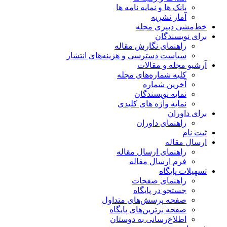
بانک ها و نمایه نامه ها
آمار نشریه
خط‌مشی دبیری مجله
برای نویسندگان
راهنمای نگارش مقاله
سیاست دسترسی و هزینه‌های انتشار
آرشیو مجله و مقالات
کلیه شماره‌های مجله
آخرین شماره
نمایه نویسندگان
نمایه واژه های کلیدی
برای داوران
راهنمای داوران
ثبت نام
ارسال مقاله
راهنمای ارسال مقاله
فرم ارسال مقاله
تسهیلات پایگاه
راهنمای صفحات
جستجو در پایگاه
صفحه پرسش‌های متداول
صفحه برترین‌های پایگاه
اطلاع‌رسانی به دوستان