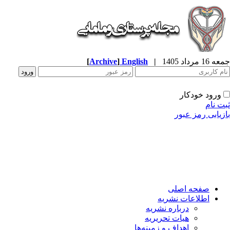
جمعه 16 مرداد 1405
|
English
]
Archive
[
ورود خودکار
ثبت نام
بازیابی رمز عبور
صفحه اصلی
اطلاعات نشریه
درباره نشریه
هیات تحریریه
اهداف و زمینه‌ها