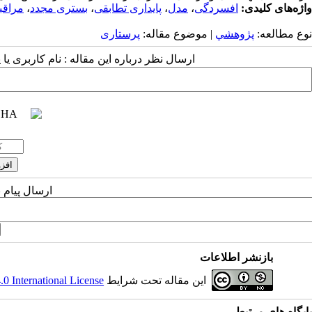
واژه‌های کلیدی:
افسردگی
،
مدل
،
پایداری تطابقی
،
بستری مجدد
،
مراق
نوع مطالعه:
پژوهشي
| موضوع مقاله:
پرستاری
ارسال نظر درباره این مقاله : نام کاربری ی
ارسال پیام 
بازنشر اطلاعات
این مقاله تحت شرایط
 International License
پایگاه های مرتبط