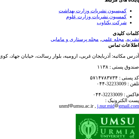
کمیسیون نشریات وزارت بهداشت
کمسیون نشریات وزارت علوم
شرکت یکتاوب
کلمات کلیدی
نشریه
,
مجله علمی
,
مجله پرستاری و مامایی
اطلاعات تماس
آدرس مکاتبه:
آذربایجان غربی، ارومیه، بلوار رسالت، خیابان جهاد، کو
صندوق پستی :
۱۱۳۸
کد پستی :
۵۷۱۴۷۸۳۷۳۴
تلفن :
32233009-۰۴۴
فاکس :
32233009-۰۴۴
پست الکترونیک :
unmf
umsu.ac.ir ,
j.nur.mid
gmail.com