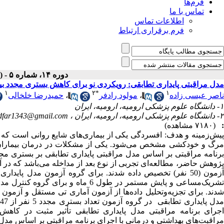
فرم‌ها
تماس با ما
اطلاعات تماس
فرم برقراری ارتباط
دوره ۱۴، شماره ۵ - ( مرداد ۱۳۹۵ )
مدل مراقبتی پایداری تطابقی: رویکردی نو برای کاهش بستری مجدد بی
۱
۲
*
۱
ناصر عیسی زاده
،
مولود رادفر
،
حمیدرضا خلخالی
۱- دانشگاه علوم پزشکی ارومیه، ارومیه، ایران
۲- دانشگاه علوم پزشکی ارومیه، ارومیه، ایران ،
dfar1343@gmail.com
:
(۷۱۸۰ مشاهده)
پیش‌زمینه و هدف: افسردگی یکی از بیماری‌های شایع روانی است که ب
مرگ و خودکشی مشخص می‌شود. یکی از مشکلات در درمان بیماران اف
برنامه مراقبتی بر اساس مدل مراقبتی پایداری تطابقی بر بستری مجد
اجرای برنامه مراقبتی مدل پایداری تطابقی تأثیر مثبت در کاهش 
مراقبت‌های بهداشتی و درمانی با اجرای برنامه مراقبتی بر اساس مد