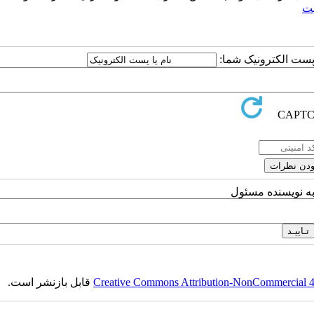
بت
ا پست الکترونیک شما:
به نویسنده مسئول
Creative Commons Attribution-NonCommercial 4.0
قابل بازنشر است.