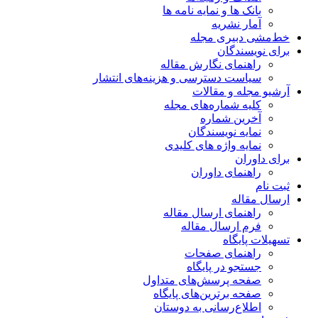
بانک ها و نمایه نامه ها
آمار نشریه
خط‌مشی دبیری مجله
برای نویسندگان
راهنمای نگارش مقاله
سیاست دسترسی و هزینه‌های انتشار
آرشیو مجله و مقالات
کلیه شماره‌های مجله
آخرین شماره
نمایه نویسندگان
نمایه واژه های کلیدی
برای داوران
راهنمای داوران
ثبت نام
ارسال مقاله
راهنمای ارسال مقاله
فرم ارسال مقاله
تسهیلات پایگاه
راهنمای صفحات
جستجو در پایگاه
صفحه پرسش‌های متداول
صفحه برترین‌های پایگاه
اطلاع‌رسانی به دوستان