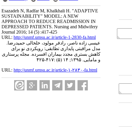
Esazadeh N, Radfar M, Khalkhali H. "ADAPTIVE
SUSTAINABILITY" MODEL: A NEW
APPROACH TO REDUCE READMISSION IN
DEPRESSED PATIENTS. Nursing and Midwifery
Journal 2016; 14 (5) :417-425
URL:
http://unmf.umsu.ac.ir/article-1-2830-fa.html
عیسی زاده ناصر، رادفر مولود، خلخالی حمیدرضا.
مدل مراقبتی پایداری تطابقی: رویکردی نو برای
کاهش بستری مجدد بیماران افسرده. مجله پرستاری
و مامایی. ۱۳۹۵; ۱۴ (۵) :۴۱۷-۴۲۵
URL:
http://unmf.umsu.ac.ir/article-۱-۲۸۳۰-fa.html