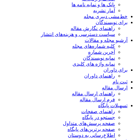
بانک ها و نمایه نامه ها
آمار نشریه
خط‌مشی دبیری مجله
برای نویسندگان
راهنمای نگارش مقاله
سیاست دسترسی و هزینه‌های انتشار
آرشیو مجله و مقالات
کلیه شماره‌های مجله
آخرین شماره
نمایه نویسندگان
نمایه واژه های کلیدی
برای داوران
راهنمای داوران
ثبت نام
ارسال مقاله
راهنمای ارسال مقاله
فرم ارسال مقاله
تسهیلات پایگاه
راهنمای صفحات
جستجو در پایگاه
صفحه پرسش‌های متداول
صفحه برترین‌های پایگاه
اطلاع‌رسانی به دوستان