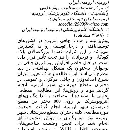
ارومیه، ارومیه، ایران
۲- مرکز تحقیقات سلامت مواد غذایی
وآشامیدنی، دانشگاه علوم پزشکی ارومیه،
ارومیه، ایران (نویسنده مسئول) ،
saeedlou2003@yahoo.com
۳- دانشگاه علوم پزشکی ارومیه، ارومیه، ایران
:
(۷۹۸۸ مشاهده)
پیش‌زمینه و هدف: چاقی امروزه در کشورهای
توسعه‌یافته و درحال‌توسعه رو به گسترش
می‌باشد و این شرایط نه‌تنها بزرگ‌سالان بلکه
کودکان و نوجوانان را نیز تحت تأثیر قرار داده
است. در حال حاضر افزایش روزافزون چاقی در
نوجوانان به‌عنوان یک مشکل بهداشتی در دنیا
مطرح می‌باشد. این مطالعه باهدف تعیین میزان
شیوع اضافه‌وزن و چاقی مرکزی و عمومی در
دختران مقطع دبیرستان شهر ارومیه انجام
گردید. مواد و روش‌ها: این مطالعه مقطعی
تحلیلی با استفاده از مصاحبه و اندازه‌گیری‌های
آنتروپومتریک بر روی 800 دختر در مقطع
دبیرستان شهر ارومیه انجام گرفت. جمعیت
موردمطالعه، کلیه دختران مقطع دبیرستانی شهر
ارومیه بود. نمونه‎گیری به روش چندمرحله‌ای
انجام شد، برای تعیین وضعیت شاخص‌های
تن‌سنجی BMI و WHR از مقادیر استاندارد