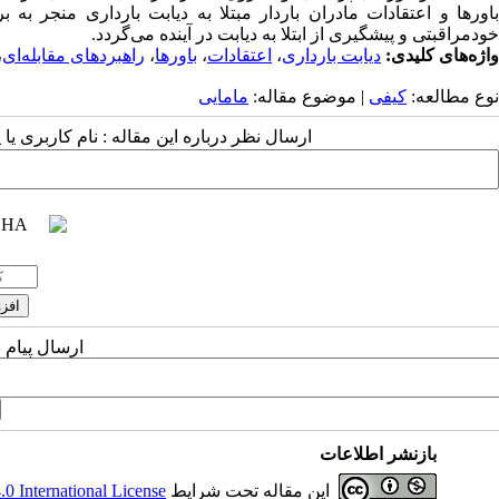
باورها و اعتقادات مادران باردار مبتلا به دیابت بارداری منجر 
خودمراقبتی و پیشگیری از ابتلا به دیابت در آینده می‌گردد.
واژه‌های کلیدی:
دیابت بارداری
،
اعتقادات
،
باورها
،
راهبردهای مقابله‌ای
،
نوع مطالعه:
کیفی
| موضوع مقاله:
مامایی
ارسال نظر درباره این مقاله : نام کاربری ی
ارسال پیام 
بازنشر اطلاعات
این مقاله تحت شرایط
 International License