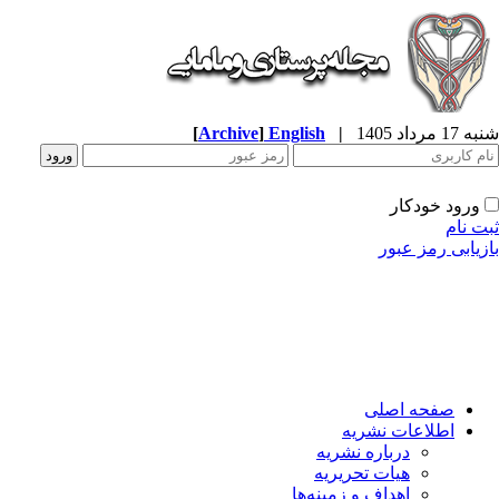
شنبه 17 مرداد 1405
|
English
]
Archive
[
ورود خودکار
ثبت نام
بازیابی رمز عبور
صفحه اصلی
اطلاعات نشریه
درباره نشریه
هیات تحریریه
اهداف و زمینه‌ها