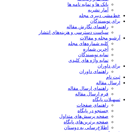
بانک ها و نمایه نامه ها
آمار نشریه
خط‌مشی دبیری مجله
برای نویسندگان
راهنمای نگارش مقاله
سیاست دسترسی و هزینه‌های انتشار
آرشیو مجله و مقالات
کلیه شماره‌های مجله
آخرین شماره
نمایه نویسندگان
نمایه واژه های کلیدی
برای داوران
راهنمای داوران
ثبت نام
ارسال مقاله
راهنمای ارسال مقاله
فرم ارسال مقاله
تسهیلات پایگاه
راهنمای صفحات
جستجو در پایگاه
صفحه پرسش‌های متداول
صفحه برترین‌های پایگاه
اطلاع‌رسانی به دوستان