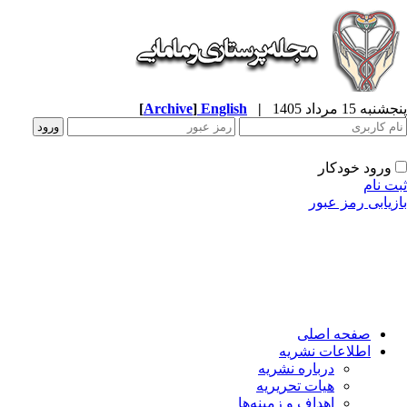
پنجشنبه 15 مرداد 1405
|
English
]
Archive
[
ورود خودکار
ثبت نام
بازیابی رمز عبور
صفحه اصلی
اطلاعات نشریه
درباره نشریه
هیات تحریریه
اهداف و زمینه‌ها