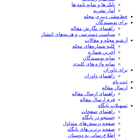
بانک ها و نمایه نامه ها
آمار نشریه
خط‌مشی دبیری مجله
برای نویسندگان
راهنمای نگارش مقاله
سیاست دسترسی و هزینه‌های انتشار
آرشیو مجله و مقالات
کلیه شماره‌های مجله
آخرین شماره
نمایه نویسندگان
نمایه واژه های کلیدی
برای داوران
راهنمای داوران
ثبت نام
ارسال مقاله
راهنمای ارسال مقاله
فرم ارسال مقاله
تسهیلات پایگاه
راهنمای صفحات
جستجو در پایگاه
صفحه پرسش‌های متداول
صفحه برترین‌های پایگاه
اطلاع‌رسانی به دوستان