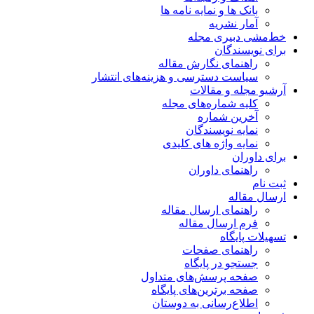
بانک ها و نمایه نامه ها
آمار نشریه
خط‌مشی دبیری مجله
برای نویسندگان
راهنمای نگارش مقاله
سیاست دسترسی و هزینه‌های انتشار
آرشیو مجله و مقالات
کلیه شماره‌های مجله
آخرین شماره
نمایه نویسندگان
نمایه واژه های کلیدی
برای داوران
راهنمای داوران
ثبت نام
ارسال مقاله
راهنمای ارسال مقاله
فرم ارسال مقاله
تسهیلات پایگاه
راهنمای صفحات
جستجو در پایگاه
صفحه پرسش‌های متداول
صفحه برترین‌های پایگاه
اطلاع‌رسانی به دوستان