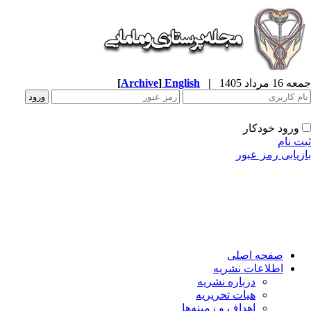
جمعه 16 مرداد 1405
|
English
]
Archive
[
ورود خودکار
ثبت نام
بازیابی رمز عبور
صفحه اصلی
اطلاعات نشریه
درباره نشریه
هیات تحریریه
اهداف و زمینه‌ها