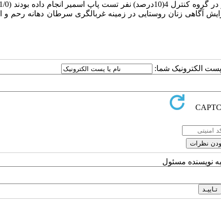
فزایش آگاهی زنان روستایی در زمینه غربالگری سرطان دهانه رحم و 
ا پست الکترونیک شما:
به نویسنده مسئول