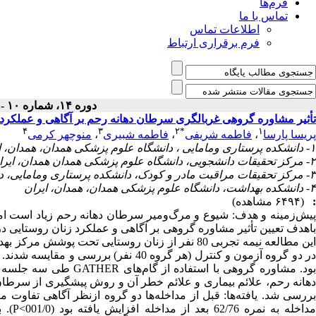
فرم‌ها
تماس با ما
اطلاعات تماس
فرم برقراری ارتباط
دوره ۱۴، شماره ۱۰ - ( دی ۱۳۹۵ )
تأثیر مشاوره گروهی غربالگری سرطان دهانه رحم بر آگاهی و عملکرد
۴
۳
۲
*
۱
پریسا پارسا
،
فاطمه شریفی
،
فاطمه شبیری
،
منوچهر کرمی
۱- دانشکده پرستاری ومامایی ، دانشگاه علوم پزشکی همدان، همدان، ایران
۲- مرکز تحقیقات دانشجویی، دانشگاه علوم پزشکی همدان همدان، ایران (نویسنده مسئول) ،
۳- مرکز تحقیقات مراقبت مادر و کودک، دانشکده پرستاری ومامایی، دانشگاه علوم پزشکی همدان، همدان، ایران
۴- دانشکده بهداشت، دانشگاه علوم پزشکی همدان، همدان، ایران
:
(۶۴۹۴ مشاهده)
پیش‌زمینه و هدف: شیوع و مرگ‌ومیر سرطان دهانه رحم زیاد است اما ب
باهدف تعیین تأثیر مشاوره گروهی بر آگاهی و عملکرد زنان روستایی د
در دو گروه آزمون و کنترل (هر گروه 40 
بود. مشاوره گروهی با ا
دهانه رحم، علائم بیماری و علائم خطر آن و روش پیشگیری از سرطان د
مداخل