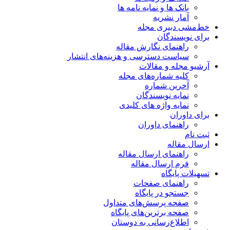
بانک ها و نمایه نامه ها
آمار نشریه
خط‌مشی دبیری مجله
برای نویسندگان
راهنمای نگارش مقاله
سیاست دسترسی و هزینه‌های انتشار
آرشیو مجله و مقالات
کلیه شماره‌های مجله
آخرین شماره
نمایه نویسندگان
نمایه واژه های کلیدی
برای داوران
راهنمای داوران
ثبت نام
ارسال مقاله
راهنمای ارسال مقاله
فرم ارسال مقاله
تسهیلات پایگاه
راهنمای صفحات
جستجو در پایگاه
صفحه پرسش‌های متداول
صفحه برترین‌های پایگاه
اطلاع‌رسانی به دوستان