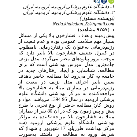
۱- دانشگاه علوم پزشکی ارومیه، ارومیه، ایران
۲- دانشگاه علوم پزشکی ارومیه، ارومیه، ایران
(نویسنده مسئول) ،
Neda.khaledian.22@gmail.com
:
(۹۲۵۷ مشاهده)
پیش‌زمینه و هدف: فشارخون بالا یکی از مسائل
بسیار مهم سلامت عمومی بوده و عدم تبعیت از
رژیم‌درمانی به‌عنوان یک رفتاردرمانی نامطلوب
در کنترل ضعیف فشارخون بالا تأثیر دارد که
موجب بروز پیامدهای مضر می‌گردد. مدل بزنف
جامع‌ترین مدل آموزش بهداشتی است که برای
مطالعه، شناسایی و ایجاد رفتارهای جدید در
جامعه به کار می‌رود. لذا مطالعه حاضر باهدف
تعیین تأثیر اجرای مدل بزنف در تبعیت از
رژیم‌درمانی در بیماران مبتلا به فشارخون بالا
مراجعه‌کننده به مراکز بهداشتی دانشگاه علوم
پزشکی ارومیه در سال 95-1394 می‌باشد. مواد و
روش کار: مطالعه حاضر از نوع تجربی با طرح
پیش و پس‌آزمون بود که در آن 80 نفر از بیماران
مبتلا به فشارخون بالا مراجعه‌کننده به مراکز
بهداشتی دانشگاه علوم پزشکی ارومیه (سه
مرکز بهداشت طرزیلو، 17 شهریور و شهدا) که
شرایط ورود به مطالعه را داشتند به‌صورت