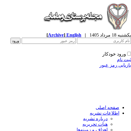
ه 18 مرداد 1405
|
English
]
Archive
[
ورود خودکار
ت نام
زیابی رمز عبور
صفحه اصلی
اطلاعات نشریه
درباره نشریه
هیات تحریریه
اهداف و زمینه‌ها