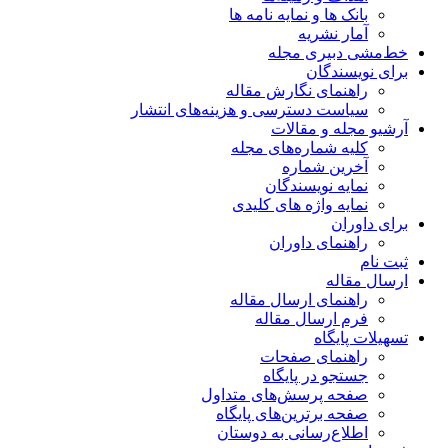
بانک ها و نمایه نامه ها
آمار نشریه
خط‌مشی دبیری مجله
برای نویسندگان
راهنمای نگارش مقاله
سیاست دسترسی و هزینه‌های انتشار
آرشیو مجله و مقالات
کلیه شماره‌های مجله
آخرین شماره
نمایه نویسندگان
نمایه واژه های کلیدی
برای داوران
راهنمای داوران
ثبت نام
ارسال مقاله
راهنمای ارسال مقاله
فرم ارسال مقاله
تسهیلات پایگاه
راهنمای صفحات
جستجو در پایگاه
صفحه پرسش‌های متداول
صفحه برترین‌های پایگاه
اطلاع‌رسانی به دوستان