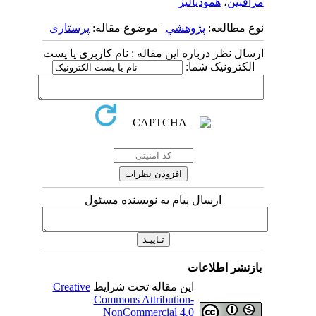
مراقبین
،
همودیالیز
نوع مطالعه:
پژوهشي
| موضوع مقاله:
پرستاری
ارسال نظر درباره این مقاله : نام کاربری یا پست
الکترونیک شما:
ارسال پیام به نویسنده مسئول
بازنشر اطلاعات
این مقاله تحت شرایط
Creative
Commons Attribution-
NonCommercial 4.0