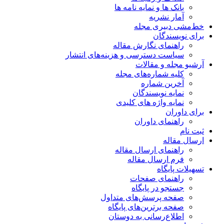
بانک ها و نمایه نامه ها
آمار نشریه
خط‌مشی دبیری مجله
برای نویسندگان
راهنمای نگارش مقاله
سیاست دسترسی و هزینه‌های انتشار
آرشیو مجله و مقالات
کلیه شماره‌های مجله
آخرین شماره
نمایه نویسندگان
نمایه واژه های کلیدی
برای داوران
راهنمای داوران
ثبت نام
ارسال مقاله
راهنمای ارسال مقاله
فرم ارسال مقاله
تسهیلات پایگاه
راهنمای صفحات
جستجو در پایگاه
صفحه پرسش‌های متداول
صفحه برترین‌های پایگاه
اطلاع‌رسانی به دوستان