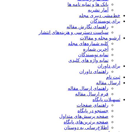
بانک ها و نمایه نامه ها
آمار نشریه
خط‌مشی دبیری مجله
برای نویسندگان
راهنمای نگارش مقاله
سیاست دسترسی و هزینه‌های انتشار
آرشیو مجله و مقالات
کلیه شماره‌های مجله
آخرین شماره
نمایه نویسندگان
نمایه واژه های کلیدی
برای داوران
راهنمای داوران
ثبت نام
ارسال مقاله
راهنمای ارسال مقاله
فرم ارسال مقاله
تسهیلات پایگاه
راهنمای صفحات
جستجو در پایگاه
صفحه پرسش‌های متداول
صفحه برترین‌های پایگاه
اطلاع‌رسانی به دوستان