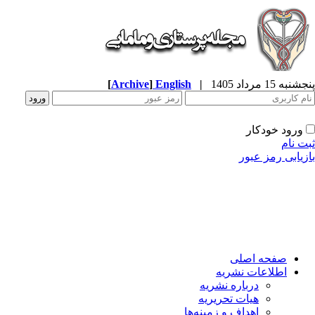
به 15 مرداد 1405
|
English
]
Archive
[
ورود خودکار
ت نام
زیابی رمز عبور
صفحه اصلی
اطلاعات نشریه
درباره نشریه
هیات تحریریه
اهداف و زمینه‌ها