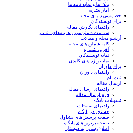
بانک ها و نمایه نامه ها
آمار نشریه
خط‌مشی دبیری مجله
برای نویسندگان
راهنمای نگارش مقاله
سیاست دسترسی و هزینه‌های انتشار
آرشیو مجله و مقالات
کلیه شماره‌های مجله
آخرین شماره
نمایه نویسندگان
نمایه واژه های کلیدی
برای داوران
راهنمای داوران
ثبت نام
ارسال مقاله
راهنمای ارسال مقاله
فرم ارسال مقاله
تسهیلات پایگاه
راهنمای صفحات
جستجو در پایگاه
صفحه پرسش‌های متداول
صفحه برترین‌های پایگاه
اطلاع‌رسانی به دوستان